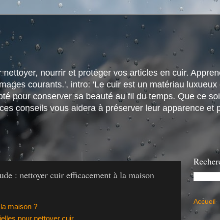
nettoyer, nourrir et protéger vos articles en cuir. Apprene
ges courants.', intro: 'Le cuir est un matériau luxueux e
é pour conserver sa beauté au fil du temps. Que ce soit
 ces conseils vous aidera à préserver leur apparence et p
Recher
ude : nettoyer cuir efficacement à la maison
Accueil
 la maison ?
elles pour nettoyer cuir