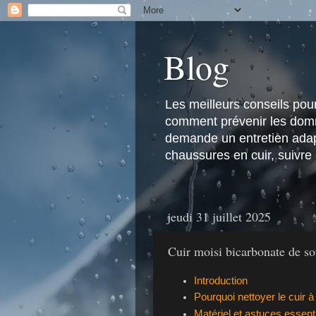
Blog
Les meilleurs conseils pour 
comment prévenir les domma
demande un entretien adapt
chaussures en cuir, suivre
jeudi 31 juillet 2025
Cuir moisi bicarbonate de so
Introduction
Pourquoi nettoyer le cuir à
Matériel et astuces essenti