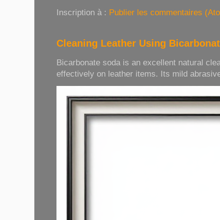
Inscription à :
Publier les commentaires (At
Cleaning Leather Using Bicarbona
Bicarbonate soda is an excellent natural cle
effectively on leather items. Its mild abrasive 