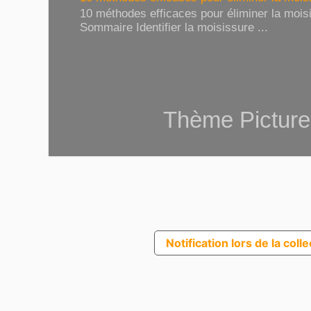
10 méthodes efficaces pour éliminer la moisi
Sommaire Identifier la moisissure ...
Thème Picture
Notification lors de la coll