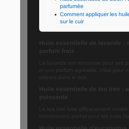
parfumée
Comment appliquer les huile
sur le cuir
Huile essentielle de lavande : 
parfum frais
La lavande est reconnue pour ses pr
et son parfum agréable, idéal pour n
odeurs dans le cuir.
Huile essentielle de tea tree : 
puissante
Le tea tree lutte efficacement contr
moisissures, parfait pour les cuirs 
Huile essentielle d’eucalyptus 