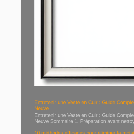
Entretenir une Veste en Cuir : Guide Compl
Neuve
Entretenir une Veste en Cuir : Guide Compl
Neuve Sommaire 1. Préparation avant nettoy
10 méthodes efficaces pour éliminer la moisi