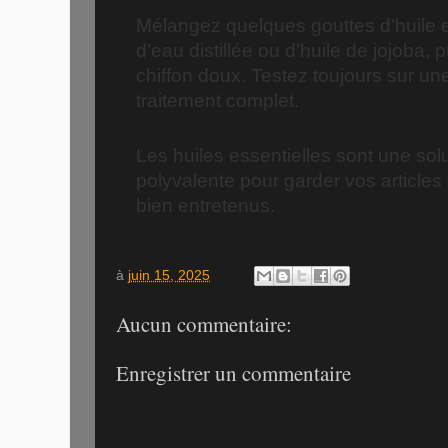
Mélangez quelques gouttes d’huile 
d’eau distillée ou d’huile de jojoba,
chiffon doux. Testez toujours sur un
traitement complet.
Les huiles essentielles sont une solu
polyvalente pour garder vos articles e
bien entretenus.
à
juin 15, 2025
Aucun commentaire:
Enregistrer un commentaire