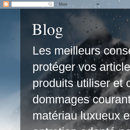
Blog
Les meilleurs conse
protéger vos articl
produits utiliser e
dommages courants.'
matériau luxueux e