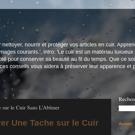
nettoyer, nourrir et protéger vos articles en cuir. Apprene
ges courants.', intro: 'Le cuir est un matériau luxueux e
é pour conserver sa beauté au fil du temps. Que ce soit
 ces conseils vous aidera à préserver leur apparence et p
Recher
sur le Cuir Sans L’Abîmer
r Une Tache sur le Cuir
Accueil