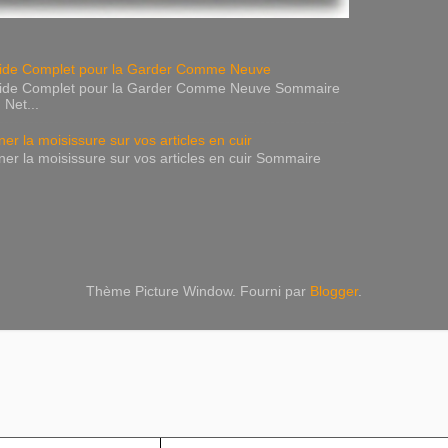
Guide Complet pour la Garder Comme Neuve
 Guide Complet pour la Garder Comme Neuve Sommaire
 Net...
er la moisissure sur vos articles en cuir
ner la moisissure sur vos articles en cuir Sommaire
Thème Picture Window. Fourni par
Blogger
.