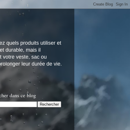
z quels produits utiliser et
t durable, mais il
 votre veste, sac ou
rolonger leur durée de vie.
cher dans ce blog