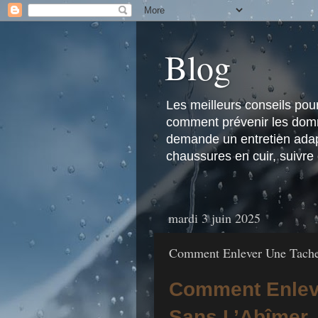
Blog
Les meilleurs conseils pour 
comment prévenir les domma
demande un entretien adapt
chaussures en cuir, suivre
mardi 3 juin 2025
Comment Enlever Une Tache 
Comment Enleve
Sans L’Abîmer