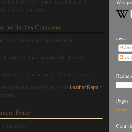
Wikipe
sorber l’excès de liquide sans frotter, afin
tache plus profondément.
ur les Taches Courantes
news
é :
eau tiède + savon doux + chiffon
Arti
 un coton imbibé d’
alcool à 70°
(faire un
Com
de Sommières, laisser poser 2h puis brosser.
Recher
ues selon le type de tache, le site
Leather Repair
omplet.
Pages
Accueil
ument Éviter
Contrib
es ménagères