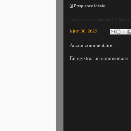
🗓️ Fréquence idéale
Une application tous les 2 à 3 mois s
à
juin 06, 2025
Aucun commentaire:
Enregistrer un commentaire