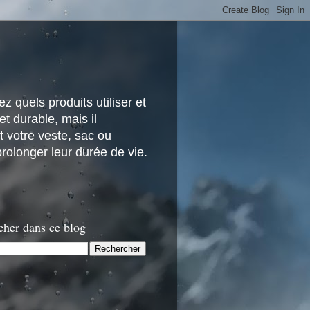
z quels produits utiliser et
t durable, mais il
 votre veste, sac ou
rolonger leur durée de vie.
cher dans ce blog