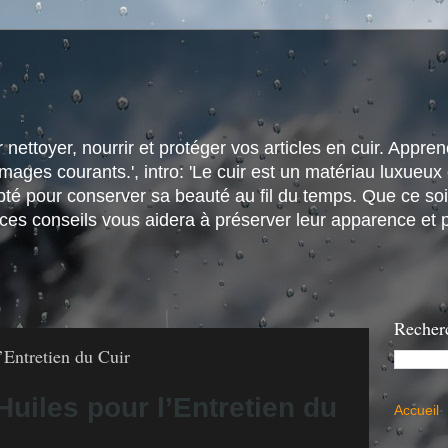
nettoyer, nourrir et protéger vos articles en cuir. Apprene
ges courants.', intro: 'Le cuir est un matériau luxueux e
é pour conserver sa beauté au fil du temps. Que ce soit
 ces conseils vous aidera à préserver leur apparence et p
Recher
’Entretien du Cuir
Huiles pour l’Entretien du
Accueil