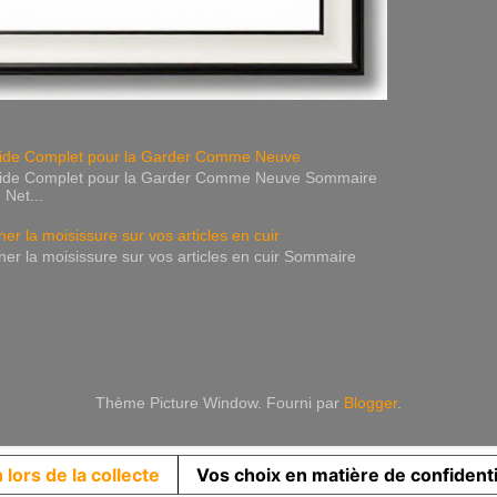
Guide Complet pour la Garder Comme Neuve
 Guide Complet pour la Garder Comme Neuve Sommaire
 Net...
er la moisissure sur vos articles en cuir
ner la moisissure sur vos articles en cuir Sommaire
Thème Picture Window. Fourni par
Blogger
.
 lors de la collecte
Vos choix en matière de confidenti