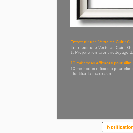
Entretenir une Veste en Cuir : 
Entretenir une Veste en Cuir :
1. Préparation avant nettoyage 2.
10 méthodes efficaces pour élimin
10 méthodes efficaces pour élimi
Identifier la moisissure ...
Notification