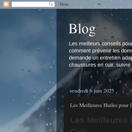
Blog
Les meilleurs conseils pour 
comment prévenir les domma
demande un entretien adapt
chaussures en cuir, suivre
vendredi 6 juin 2025
Les Meilleures Huiles pour l
Les Meilleures 
Cuir