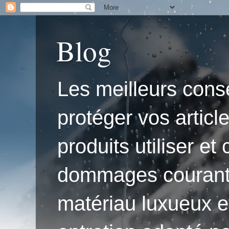
Blog
Les meilleurs conse
protéger vos articl
produits utiliser e
dommages courants.'
matériau luxueux e