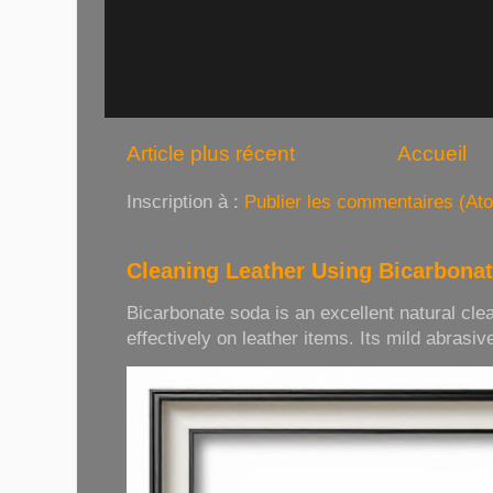
Article plus récent
Accueil
Inscription à :
Publier les commentaires (At
Cleaning Leather Using Bicarbona
Bicarbonate soda is an excellent natural cle
effectively on leather items. Its mild abrasive 