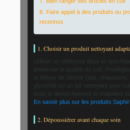
7. Bien ranger ses articles en cuir
8. Faire appel à des produits ou pr
reconnus
1. Choisir un produit nettoyant adapt
Utiliser un nettoyant doux et spécifiq
préserver la qualité du cuir. Privilégi
la nature de l'article (sac, chaussur
glycériné ou un lait nettoyant pour cu
évite le dessèchement et maintient l
En savoir plus sur les produits Saphir
2. Dépoussiérer avant chaque soin