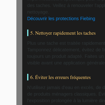
des taches. Veillez à renouveler l'ap
nettoyage.
Découvrir les protections Fiebing
5. Nettoyer rapidement les taches
Plus une tache est traitée rapidement,
Tamponnez délicatement, évitez de frot
toujours un produit adapté. Faites un
visible avant une application générale
6. Éviter les erreurs fréquentes
N'utilisez jamais d'eau en excès, de
de produits ménagers classiques. Év
l'exposition prolongée à la lumière dir