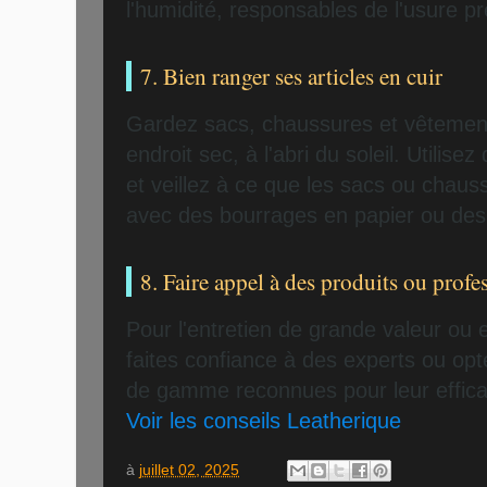
l'humidité, responsables de l'usure p
7. Bien ranger ses articles en cuir
Gardez sacs, chaussures et vêtement
endroit sec, à l'abri du soleil. Utilis
et veillez à ce que les sacs ou chaus
avec des bourrages en papier ou de
8. Faire appel à des produits ou prof
Pour l'entretien de grande valeur ou 
faites confiance à des experts ou opt
de gamme reconnues pour leur effica
Voir les conseils Leatherique
à
juillet 02, 2025