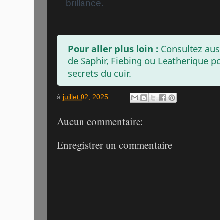
brillance.
Pour aller plus loin :
Consultez auss
de
Saphir
,
Fiebing
ou
Leatherique
po
secrets du cuir.
à
juillet 02, 2025
Aucun commentaire:
Enregistrer un commentaire