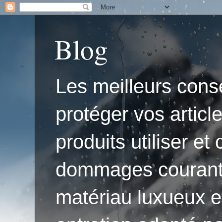
Blog
Les meilleurs conse
protéger vos articl
produits utiliser e
dommages courants.'
matériau luxueux e