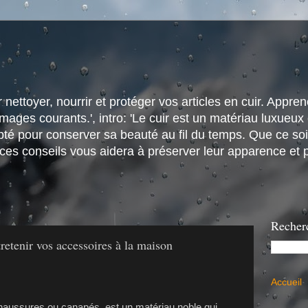
nettoyer, nourrir et protéger vos articles en cuir. Apprene
ges courants.', intro: 'Le cuir est un matériau luxueux e
é pour conserver sa beauté au fil du temps. Que ce soit
 ces conseils vous aidera à préserver leur apparence et p
Recher
retenir vos accessoires à la maison
Accueil
 chaussures ou canapés, est un matériau noble qui