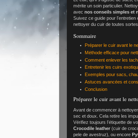
mérite un soin particulier. Nett
avec
nos conseils simples et 
Suivez ce guide pour l'entretien
nettoyer du cuir de toutes sortes
Sommaire
Préparer le cuir avant le n
Méthode efficace pour nett
Comment enlever les tache
Entretenir les cuirs exoti
Exemples pour sacs, cha
Astuces avancées et conse
Conclusion
Préparer le cuir avant le net
Avant de commencer à nettoyer 
sec et doux. Cela retire les impu
Vérifiez toujours l'étiquette de v
Crocodile leather
(cuir de croco
pele de avestruz
), ou encore
Py