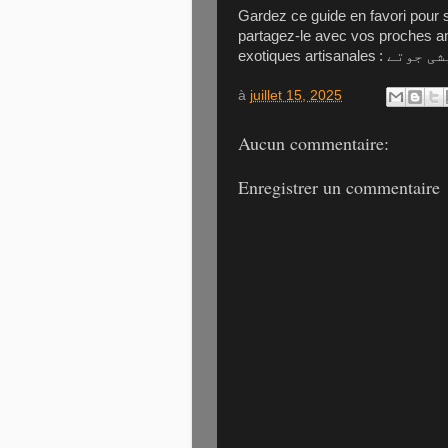
Gardez ce guide en favori pour 
partagez-le avec vos proches 
exotiques artisanales :
شی جوتے
à
juillet 15, 2025
Aucun commentaire:
Enregistrer un commentaire