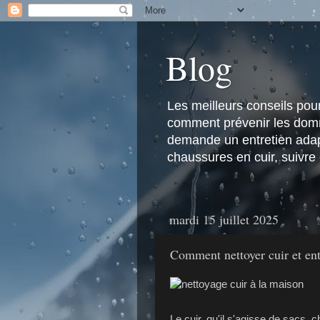
Blog
Les meilleurs conseils pour 
comment prévenir les domma
demande un entretien adapt
chaussures en cuir, suivre
mardi 15 juillet 2025
Comment nettoyer cuir et ent
Le cuir, qu'il s'agisse de sacs,