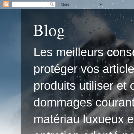
Blog
Les meilleurs conse
protéger vos articl
produits utiliser e
dommages courants.'
matériau luxueux e