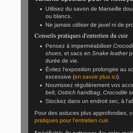
Utilisez du savon de Marseille doux
ou blancs.
Ne jamais utiliser de javel ni de pr
Conseils pratiques d'entretien du cuir
Pensez à imperméabiliser
Crocodi
shoes
, et sacs en
Snake leather
po
durée de vie.
Évitez l'exposition prolongée au so
excessive (
en savoir plus ici
).
Nourrissez régulièrement vos acc
belt
,
Ostrich handbag
,
Crocodile 
Stockez dans un endroit sec, à l'ab
Pour des astuces plus approfondies, 
pratiques pour l'entretien cuir
.
Spécificités du nettoyage des cuirs exot