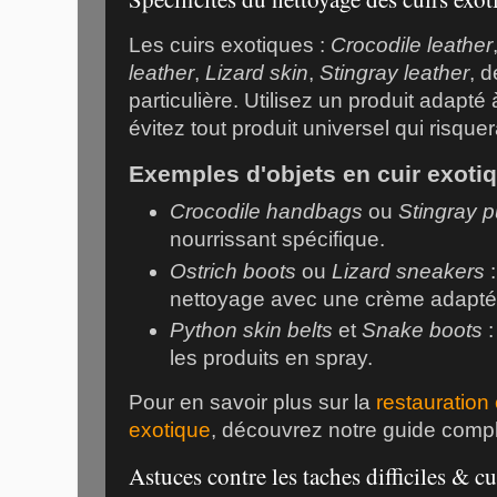
Les cuirs exotiques :
Crocodile leather
leather
,
Lizard skin
,
Stingray leather
, 
particulière. Utilisez un produit adapt
évitez tout produit universel qui risquer
Exemples d'objets en cuir exotiq
Crocodile handbags
ou
Stingray 
nourrissant spécifique.
Ostrich boots
ou
Lizard sneakers
:
nettoyage avec une crème adapté
Python skin belts
et
Snake boots
:
les produits en spray.
Pour en savoir plus sur la
restauration 
exotique
, découvrez notre guide compl
Astuces contre les taches difficiles & c