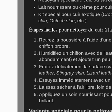
Lait nourrissant ou crème pour cui
Kit spécial pour cuir exotique (
Croc
skin
,
Ostrich skin
, etc.)
Étapes faciles pour nettoyer du cuir à l
Retirez la poussière à l'aide d'u
chiffon propre.
Humidifiez un chiffon avec de l'ea
abondamment) et ajoutez un peu d
Frottez délicatement la surface (v
leather
,
Stingray skin
,
Lizard leath
Essuyez immédiatement avec un c
Laissez sécher à l'air libre, loin d
Appliquez un soin nourrissant pour
brillant.
Variante spéciale pour le nettoy