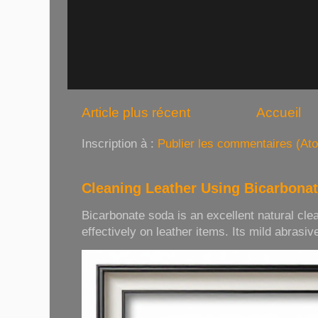
Article plus récent
Accueil
Inscription à :
Publier les commentaires (At
Cleaning Leather Using Bicarbona
Bicarbonate soda is an excellent natural cle
effectively on leather items. Its mild abrasive 