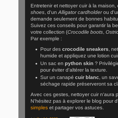
Entretenir et nettoyer cuir à la maison,
shoes
, d'un
Alligator cardholder
ou d'u
demande seulement de bonnes habitude
Suivez ces conseils pour garantir la be
votre collection (
Crocodile boots
,
Ostr
Par exemple :
Pour des
crocodile sneakers
, ne
humide et appliquez une lotion cui
Un sac en
python skin
? Privilég
pour éviter d'altérer la texture.
Sur un canapé
cuir blanc
, un sav
séchage rapide préserveront sa cl
Avec ces gestes, nettoyer cuir n'aura 
N'hésitez pas à explorer le blog pour 
simples
et partager vos astuces.