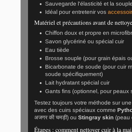
Sauvegarde l'élasticité et la soupl
Idéal pour entretenir vos
accessoir
Matériel et précautions avant de nettoye
Chiffon doux et propre en microfib
Savon glycériné ou spécial cuir
Eau tiède
Brosse souple (pour grain épais o
Bicarbonate de soude (pour cuir m
soude spécifiquement)
Lait hydratant spécial cuir
Gants fins (optionnel, pour peaux 
Testez toujours votre méthode sur une 
avec des cuirs spéciaux comme
Pytho
अजगर की चमड़ी
) ou
Stingray skin
(peau 
Étapes : comment nettoyer cuir à la ma