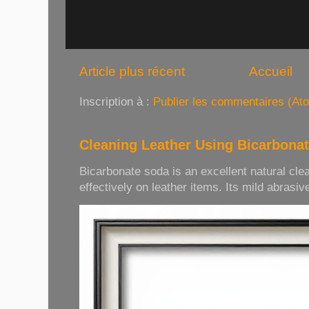
Article plus récent
Accueil
Inscription à :
Publier les commentaires (At
Cleaning Leather Using Bicarbona
Bicarbonate soda is an excellent natural cle
effectively on leather items. Its mild abrasive 