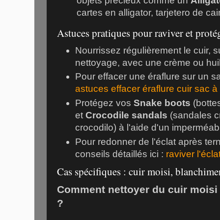
objets précieux comme un
Alliga
cartes en alligator,
tarjetero de ca
Astuces pratiques pour raviver et protég
Nourrissez régulièrement le cuir, s
nettoyage, avec une crème ou huil
Pour effacer une éraflure sur un 
astuces effacer éraflure cuir sac à
Protégez vos
Snake boots
(botte
et
Crocodile sandals
(sandales c
crocodilo
) à l'aide d'un imperméab
Pour redonner de l'éclat après ter
conseils détaillés ici :
raviver l'écla
Cas spécifiques : cuir moisi, blanchime
Comment nettoyer du cuir moisi
?