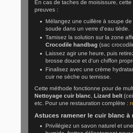
En cas de taches de moisissure, cette 
preuves :
Mélangez une cuillère à soupe de
soude dans un verre d'eau tiède.
Tamisez la solution sur la zone af
Crocodile handbag
(sac crocodil
Laissez agir une heure, puis retire
brosse douce et d'un chiffon propr
Finalisez avec une crème hydratan
cuir ne sèche ou ternisse.
Cette méthode fonctionne pour de multi
Nettoyage cuir blanc
,
Lizard belt
(cei
etc. Pour une restauration complète :
r
Astuces ramener le cuir blanc à 
Privilégiez un savon naturel et u