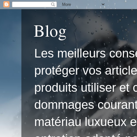
Blog
Les meilleurs conse
protéger vos articl
produits utiliser e
dommages courants.'
matériau luxueux e