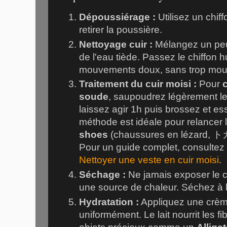
Dépoussiérage :
Utilisez un chif
retirer la poussière.
Nettoyage cuir :
Mélangez un peu
de l'eau tiède. Passez le chiffon 
mouvements doux, sans trop mouil
Traitement du cuir moisi :
Pour
soude
, saupoudrez légèrement le
laissez agir 1h puis brossez et 
méthode est idéale pour relancer 
shoes
(chaussures en lézard,
ト
Pour un guide complet, consultez n
Nettoyer une veste en cuir moisi
.
Séchage :
Ne jamais exposer le cu
une source de chaleur. Séchez à l'a
Hydratation :
Appliquez une crème
uniformément. Le lait nourrit les fi