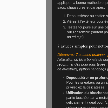
appliquer la bonne méthode et pré
sacs, chaussures et canapés.
Dépoussiérez au chiffon s
Aérez à l'extérieur pour 
Testez toujours sur une pet
sur l'ensemble (surtout po
da cá nục
).
7 astuces simples pour netto
Découvrez 7 astuces pratiques p
l'utilisation du bicarbonate de 
recommandés pour tous types : a
de avestruz
), python handbags 
Dépoussiérer en profon
Pour les sneakers ou un al
privilégiez la délicatesse.
Utilisation du bicarbona
partie touchée par la mois
délicatement (idéal pour "