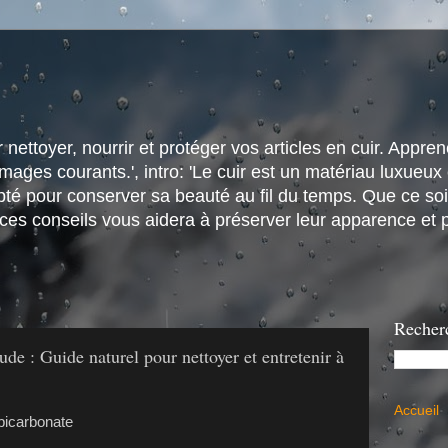
nettoyer, nourrir et protéger vos articles en cuir. Apprene
ges courants.', intro: 'Le cuir est un matériau luxueux e
é pour conserver sa beauté au fil du temps. Que ce soit
 ces conseils vous aidera à préserver leur apparence et p
Recher
de : Guide naturel pour nettoyer et entretenir à
Accueil