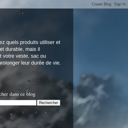
z quels produits utiliser et
t durable, mais il
 votre veste, sac ou
rolonger leur durée de vie.
cher dans ce blog