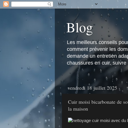
Blog
Les meilleurs conseils pour 
comment prévenir les domma
demande un entretien adapt
chaussures en cuir, suivre
vendredi 18 juillet 2025
Cuir moisi bicarbonate de sou
la maison