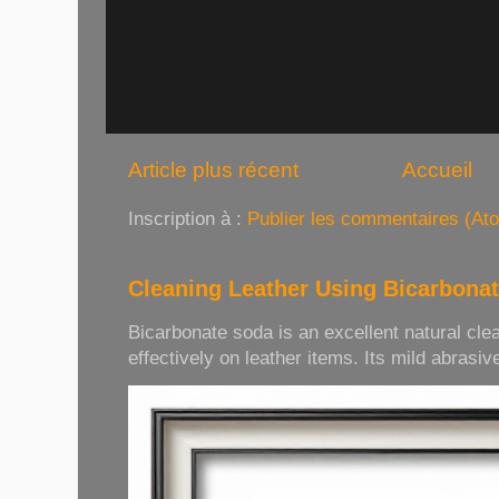
Article plus récent
Accueil
Inscription à :
Publier les commentaires (At
Cleaning Leather Using Bicarbona
Bicarbonate soda is an excellent natural cle
effectively on leather items. Its mild abrasive 