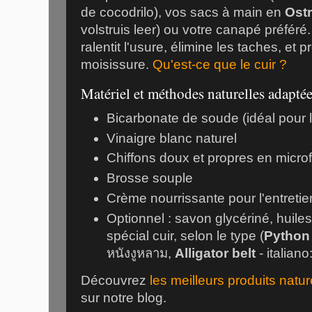
de cocodrilo), vos sacs à main en
Ostr
volstruis leer) ou votre canapé préféré.
ralentit l'usure, élimine les taches, et 
moisissure.
Qu'est-ce que le cuir ?
Matériel et méthodes naturelles adaptées
Bicarbonate de soude (idéal pour l
Vinaigre blanc naturel
Chiffons doux et propres en microf
Brosse souple
Crème nourrissante pour l'entretie
Optionnel : savon glycériné, huiles
spécial cuir, selon le type (
Python 
หนังงูหลาม,
Alligator belt
- italiano
Découvrez
les meilleurs produits natur
sur notre blog.