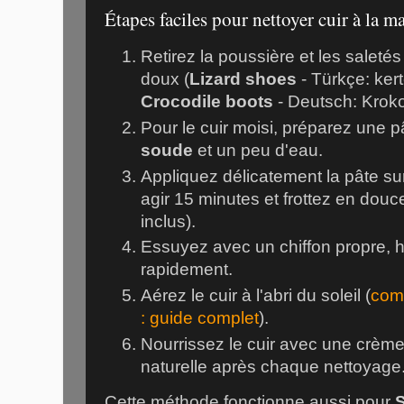
Étapes faciles pour nettoyer cuir à la m
Retirez la poussière et les saletés
doux (
Lizard shoes
- Türkçe: ker
Crocodile boots
- Deutsch: Krokod
Pour le cuir moisi, préparez une 
soude
et un peu d'eau.
Appliquez délicatement la pâte su
agir 15 minutes et frottez en douce
inclus).
Essuyez avec un chiffon propre, 
rapidement.
Aérez le cuir à l'abri du soleil (
comm
: guide complet
).
Nourrissez le cuir avec une crème
naturelle après chaque nettoyage
Cette méthode fonctionne aussi pour