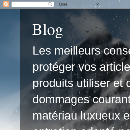
Blog
Les meilleurs conse
protéger vos articl
produits utiliser e
dommages courants.'
matériau luxueux e