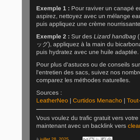
Exemple 1 :
Pour raviver un canapé en
aspirez, nettoyez avec un mélange ea
puis appliquez une crème nourrissante
Exemple 2 :
Sur des
Lizard handbag
ッグ), appliquez à la main du bicarbon
puis hydratez avec une huile adaptée.
Pour plus d'astuces ou de conseils sur
l'entretien des sacs, suivez nos nombr
comparez les méthodes naturelles.
Sources :
LeatherNeo
|
Curtidos Menacho
|
Tout-
Vous voulez du trafic gratuit vers votr
maintenant avec un backlink vers
clea
à
juillet 28, 2025