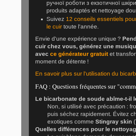
ручної роботи з екзотичної шкіри)
produits adaptés et nettoyage dou
Suivez
12 conseils essentiels pour
le cuir
toute l'année.
Envie d'une expérience unique ?
Pend
cuir chez vous, générez une musiqu
avec
ce générateur gratuit
et transfor
moment de détente !
En savoir plus sur l'utilisation du bic
FAQ : Questions fréquentes sur "comme
Le bicarbonate de soude abîme-t-il l
Non, si utilisé avec précaution : f
puis séchez rapidement. Évitez che
exotiques comme
Stingray skin
(
Quelles différences pour le nettoyag