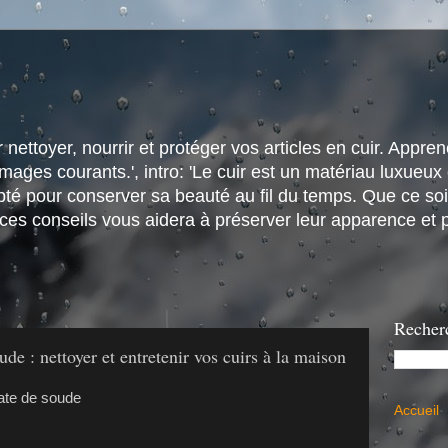
nettoyer, nourrir et protéger vos articles en cuir. Apprene
ges courants.', intro: 'Le cuir est un matériau luxueux e
é pour conserver sa beauté au fil du temps. Que ce soit
 ces conseils vous aidera à préserver leur apparence et p
Recher
de : nettoyer et entretenir vos cuirs à la maison
Accueil