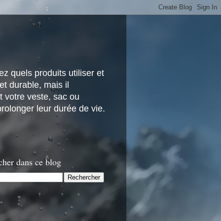
z quels produits utiliser et
t durable, mais il
 votre veste, sac ou
rolonger leur durée de vie.
cher dans ce blog