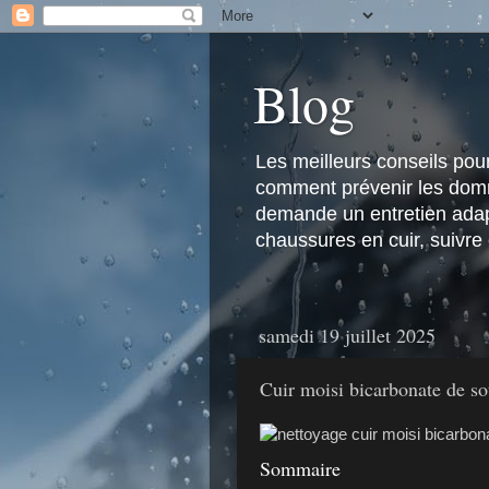
Blog
Les meilleurs conseils pour 
comment prévenir les domma
demande un entretien adapt
chaussures en cuir, suivre
samedi 19 juillet 2025
Cuir moisi bicarbonate de sou
Sommaire