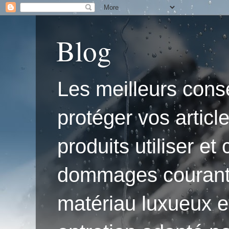
Blog
Les meilleurs conse
protéger vos articl
produits utiliser e
dommages courants.'
matériau luxueux e