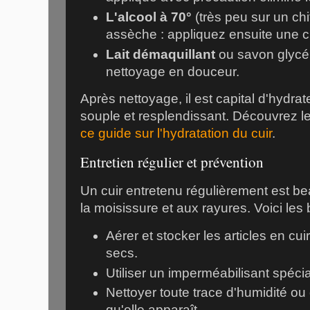
L'alcool à 70°
(très peu sur un chi
assèche : appliquez ensuite une c
Lait démaquillant
ou savon glycéri
nettoyage en douceur.
Après nettoyage, il est capital d'hydrater
souple et resplendissant. Découvrez 
ce guide sur l'hydratation du cuir
.
Entretien régulier et prévention
Un cuir entretenu régulièrement est b
la moisissure et aux rayures. Voici les
Aérer et stocker les articles en cu
secs.
Utiliser un imperméabilisant spécial
Nettoyer toute trace d'humidité ou
qu'elle apparaît.