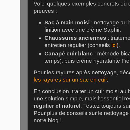
Voici quelques exemples concrets où c
preuves :
Sac à main moisi
: nettoyage au 
finition avec une crème Saphir.
Chaussures anciennes
: traiteme
entretien régulier (conseils
ici
).
Canapé cuir blanc
: méthode bica
temps), puis crème hydratante Fie
Pour les rayures après nettoyage, dé
les rayures sur un sac en cuir
.
En conclusion, traiter un cuir moisi au
une solution simple, mais l'essentiel r
régulier et naturel
. Testez toujours s
Pour plus de conseils sur le nettoyage 
notre blog !