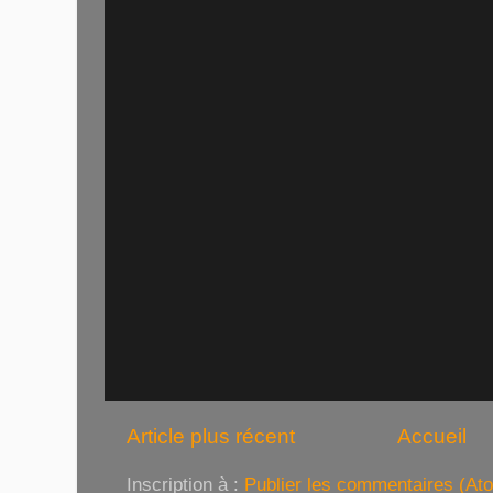
Article plus récent
Accueil
Inscription à :
Publier les commentaires (At