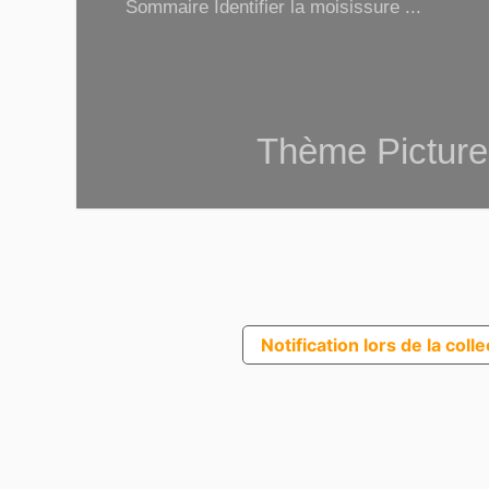
Sommaire Identifier la moisissure ...
Thème Picture
Notification lors de la coll