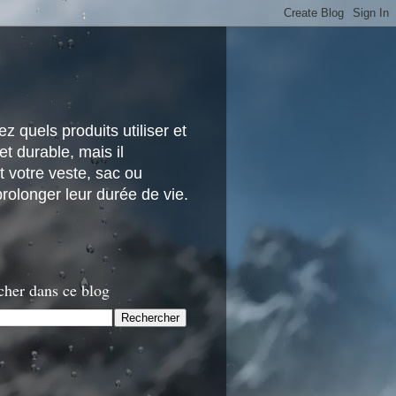
z quels produits utiliser et
t durable, mais il
 votre veste, sac ou
rolonger leur durée de vie.
cher dans ce blog