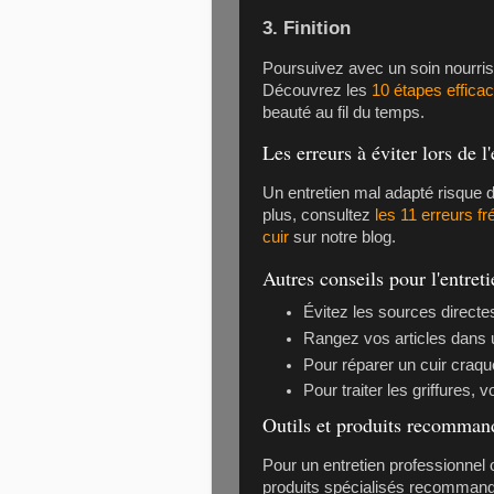
3. Finition
Poursuivez avec un soin nourris
Découvrez les
10 étapes efficac
beauté au fil du temps.
Les erreurs à éviter lors de l
Un entretien mal adapté risque d'
plus, consultez
les 11 erreurs f
cuir
sur notre blog.
Autres conseils pour l'entreti
Évitez les sources directe
Rangez vos articles dans 
Pour réparer un cuir craq
Pour traiter les griffures, v
Outils et produits recomman
Pour un entretien professionnel o
produits spécialisés recommand