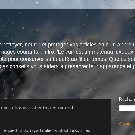
nettoyer, nourrir et protéger vos articles en cuir. Apprene
ges courants.', intro: 'Le cuir est un matériau luxueux e
é pour conserver sa beauté au fil du temps. Que ce soit
 ces conseils vous aidera à préserver leur apparence et p
Recher
uces efficaces et entretien naturel
Accueil
requiert un soin particulier, surtout lorsqu'il est