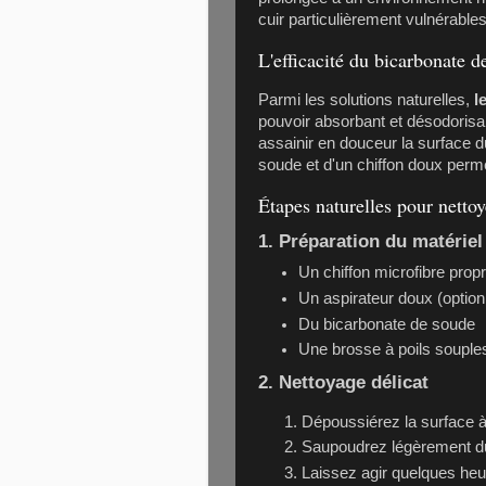
cuir particulièrement vulnérable
L'efficacité du bicarbonate d
Parmi les solutions naturelles,
l
pouvoir absorbant et désodorisant
assainir en douceur la surface d
soude et d'un chiffon doux per
Étapes naturelles pour nettoy
1. Préparation du matériel
Un chiffon microfibre prop
Un aspirateur doux (option
Du bicarbonate de soude
Une brosse à poils souple
2. Nettoyage délicat
Dépoussiérez la surface à
Saupoudrez légèrement du
Laissez agir quelques heur