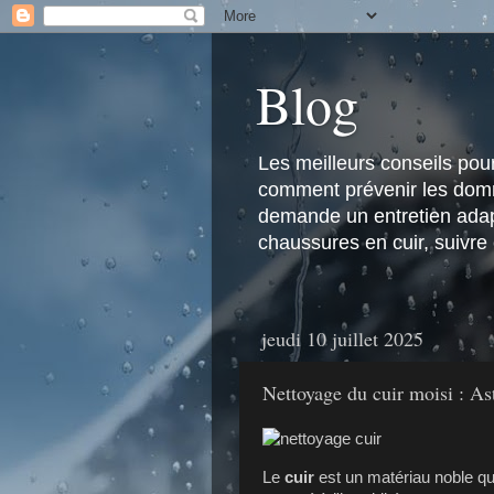
Blog
Les meilleurs conseils pour 
comment prévenir les domma
demande un entretien adapt
chaussures en cuir, suivre
jeudi 10 juillet 2025
Nettoyage du cuir moisi : Ast
Le
cuir
est un matériau noble qui 