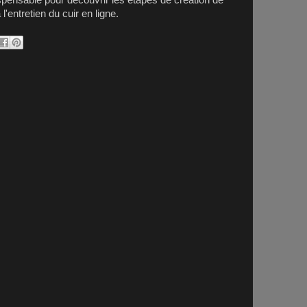
spensable pour découvrir les étapes de création de
'entretien du cuir en ligne.