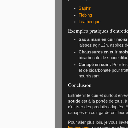
Saphir
Fiebing
Leatherique
Exemples pratiques d'entreti
Sac à main en cuir moisi 
laissez agir 12h, aspirez d
Chaussures en cuir mois
bicarbonate de soude dilué, 
Canapé en cuir :
Pour les
et de bicarbonate pour frot
nourrissant.
Conclusion
Entretenir le cuir et surtout enle
soude
est à la portée de tous, 
d'utiliser des produits adaptés.
canapés en cuir garderont leur éc
Pour aller plus loin, je vous invit