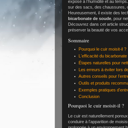
exposé à l'humidité et au temps. 
sur des sacs, des chaussures, 
Heureusement, il existe des tec
bicarbonate de soude
, pour ne
Découvrez dans cet article struc
préserver la beauté de vos acce
Sommaire
Pourquoi le cuir moisit-il ?
L'efficacité du bicarbonate
Étapes naturelles pour nett
Les erreurs à éviter lors de
Autres conseils pour l'entr
Outils et produits recom
Exemples pratiques d'entr
Conclusion
Pourquoi le cuir moisit-il ?
Le cuir est naturellement poreux
conduire à l'apparition de mois
prolongée à un environnement h