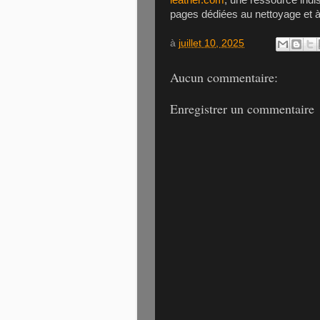
leather.com
, une ressource indi
pages dédiées au nettoyage et à l
à
juillet 10, 2025
Aucun commentaire:
Enregistrer un commentaire