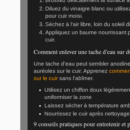
Brossez délicatement la surface 
Diluez du vinaigre blanc ou utilis
pour cuir moisi.
Séchez à l'air libre, loin du soleil d
Appliquez un baume nourrissant po
cuir.
Comment enlever une tache d'eau sur du
Une tache d'eau peut sembler anodine
auréoles sur le cuir. Apprenez
comment
sur le cuir
sans l'abîmer.
Utilisez un chiffon doux légèreme
uniformiser la zone
Laissez sécher à température am
Nourrissez le cuir après nettoyage
9 conseils pratiques pour entretenir et 