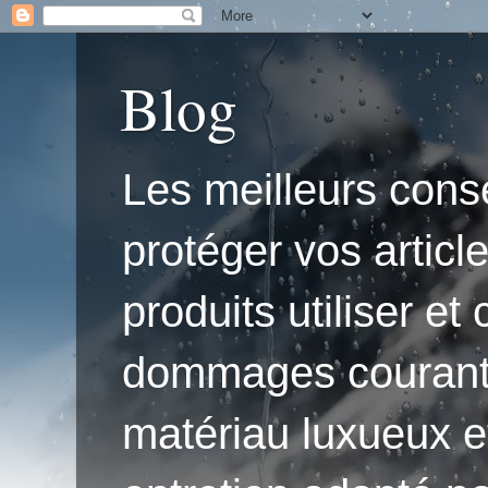
Blog
Les meilleurs conse
protéger vos articl
produits utiliser e
dommages courants.'
matériau luxueux e