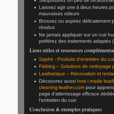
Saupoudrez un peu de bicarbonate 
Laissez agir une à deux heures po
mauvaises odeurs
Brossez ou aspirez délicatement p
résidus
Ne jamais appliquer sur un cuir h
préférez des traitements adaptés (
Liens utiles et ressources complémenta
Saphir - Produits d'entretien du cui
Fiebing – Solutions de nettoyage p
Leatherique – Rénovation et restau
Découvrez aussi
how i made lead
cleaning-leather.com
pour apprend
page d'atterrissage efficace dédié
l'entretien du cuir.
Conclusion & exemples pratiques