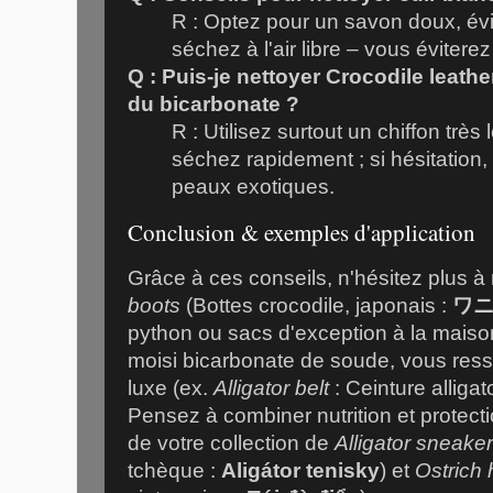
R : Optez pour un savon doux, évit
séchez à l'air libre – vous éviterez
Q : Puis-je nettoyer Crocodile leathe
du bicarbonate ?
R : Utilisez surtout un chiffon trè
séchez rapidement ; si hésitation, 
peaux exotiques.
Conclusion & exemples d'application
Grâce à ces conseils, n'hésitez plus à
boots
(Bottes crocodile, japonais :
ワ
python ou sacs d'exception à la maiso
moisi bicarbonate de soude, vous ress
luxe (ex.
Alligator belt
: Ceinture alligat
Pensez à combiner nutrition et protecti
de votre collection de
Alligator sneake
tchèque :
Aligátor tenisky
) et
Ostrich