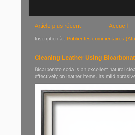
Article plus récent
Accueil
Inscription à :
Publier les commentaires (At
Cleaning Leather Using Bicarbona
Bicarbonate soda is an excellent natural cle
effectively on leather items. Its mild abrasive 