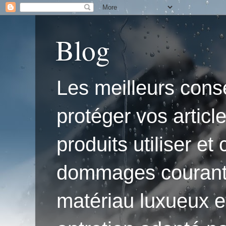
Blog
Les meilleurs conse
protéger vos articl
produits utiliser e
dommages courants.'
matériau luxueux e