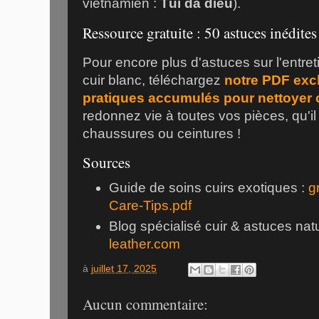
vietnamien :
Túi đà điểu
).
Ressource gratuite : 50 astuces inédites
Pour encore plus d'astuces sur l'entret
cuir blanc, téléchargez
notre PDF excl
pratiques accumulés pour nettoyer 
redonnez vie à toutes vos pièces, qu'il
chaussures ou ceintures !
Sources
Guide de soins cuirs exotiques :
g
Care-Tips.pdf
Blog spécialisé cuir & astuces natu
leather.com
à
juillet 17, 2025
Aucun commentaire: