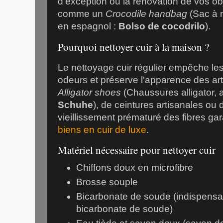
d'exception ou la rénovation de vos obj
comme un
Crocodile handbag
(Sac à m
en espagnol :
Bolso de cocodrilo
).
Pourquoi nettoyer cuir à la maison ?
Le nettoyage cuir régulier empêche les
odeurs et préserve l'apparence des arti
Alligator shoes
(Chaussures alligator, 
Schuhe
), de ceintures artisanales ou 
vieillissement prématuré des fibres gar
biens en cuir de luxe
.
Matériel nécessaire pour nettoyer cuir
Chiffons doux en microfibre
Brosse souple
Bicarbonate de soude (indispensab
bicarbonate de soude)