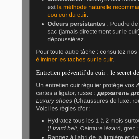
est
la méthode naturelle recomman
couleur du cuir
.
Odeurs persistantes
: Poudre de
sac (jamais directement sur le cuir)
dépoussiérez.
Pour toute autre tâche : consultez nos
éliminer les taches sur le cuir
.
Entretien préventif du cuir : le secret d
Un entretien cuir régulier protège vos
A
cartes alligator, russe :
держатель для
Luxury shoes
(Chaussures de luxe, ro
Voici les règles d'or :
Hydratez tous les 1 à 2 mois surtou
(
Lizard belt
, Ceinture lézard, grec 
Rangez à l'abri de la lumière et de