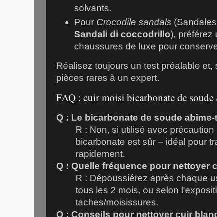
solvants.
Pour
Crocodile sandals
(Sandales c
Sandali di coccodrillo
), préférez 
chaussures de luxe pour conserver 
Réalisez toujours un test préalable et, 
pièces rares à un expert.
FAQ : cuir moisi bicarbonate de soude 
Q : Le bicarbonate de soude abîme-t-i
R : Non, si utilisé avec précaution
bicarbonate est sûr – idéal pour tra
rapidement.
Q : Quelle fréquence pour nettoyer c
R : Dépoussiérez après chaque u
tous les 2 mois, ou selon l'exposi
taches/moisissures.
Q : Conseils pour nettoyer cuir blan