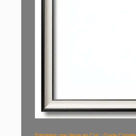
Entretenir une Veste en Cuir : Guide Compl