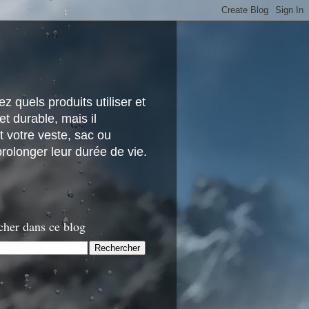
z quels produits utiliser et
t durable, mais il
 votre veste, sac ou
rolonger leur durée de vie.
cher dans ce blog