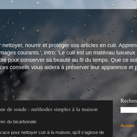
nettoyer, nourrir et protéger vos articles en cuir. Apprene
ges courants.', intro: 'Le cuir est un matériau luxueux e
é pour conserver sa beauté au fil du temps. Que ce soit
 ces conseils vous aidera à préserver leur apparence et p
Recher
ate de soude : méthodes simples à la maison
Accueil
ce pour nettoyer cuir à la maison, qu'il s'agisse de