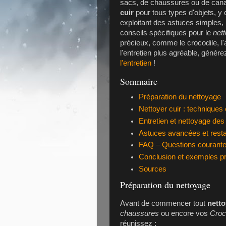
sacs, de chaussures ou de canapé
cuir
pour tous types d'objets, y
exploitant des astuces simples,
conseils spécifiques pour le
net
précieux, comme le crocodile, l'a
l'entretien plus agréable, génér
l'entretien
!
Sommaire
Préparation du nettoyage
Nettoyer cuir : techniques
Entretien et nettoyage des
Astuces avancées et resta
FAQ – Questions courantes 
Conclusion et exemples pr
Sources
Préparation du nettoyage
Avant de commencer tout
netto
chaussures
ou encore vos
Croc
réunissez :