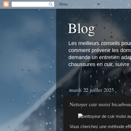
Blog
Les meilleurs conseils pour 
comment prévenir les domma
demande un entretien adapt
chaussures en cuir, suivre
mardi 22 juillet 2025
Nettoyer cuir moisi bicarbon
Vous cherchez une méthode effica