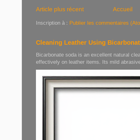
Article plus récent
Accueil
Inscription à :
Publier les commentaires (At
Cleaning Leather Using Bicarbona
Bicarbonate soda is an excellent natural cle
effectively on leather items. Its mild abrasive 