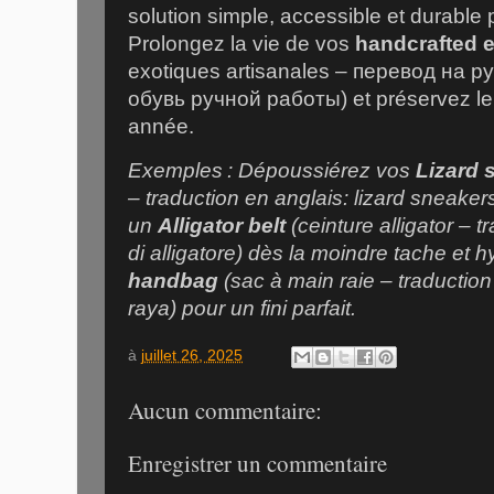
solution simple, accessible et durable 
Prolongez la vie de vos
handcrafted 
exotiques artisanales – перевод на р
обувь ручной работы) et préservez le
année.
Exemples : Dépoussiérez vos
Lizard 
– traduction en anglais: lizard sneaker
un
Alligator belt
(ceinture alligator – tr
di alligatore) dès la moindre tache et 
handbag
(sac à main raie – traductio
raya) pour un fini parfait.
à
juillet 26, 2025
Aucun commentaire:
Enregistrer un commentaire