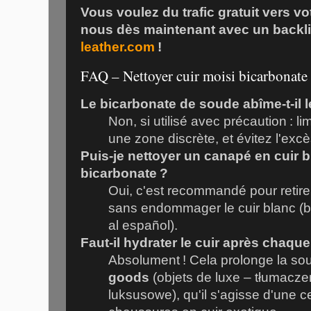
Vous voulez du trafic gratuit vers vo
nous dès maintenant avec un backl
leather.com
!
FAQ – Nettoyer cuir moisi bicarbonate
Le bicarbonate de soude abîme-t-il l
Non, si utilisé avec précaution : li
une zone discrète, et évitez l'excè
Puis-je nettoyer un canapé en cuir 
bicarbonate ?
Oui, c'est recommandé pour retire
sans endommager le cuir blanc (b
al español).
Faut-il hydrater le cuir après chaqu
Absolument ! Cela prolonge la s
goods
(objets de luxe – tłumacze
luksusowe), qu'il s'agisse d'une c