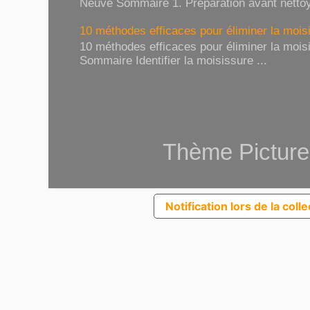
Neuve Sommaire 1. Préparation avant nettoy
10 méthodes efficaces pour éliminer la moisi
10 méthodes efficaces pour éliminer la moisi
Sommaire Identifier la moisissure ...
Thème Picture
Notification lors de la coll