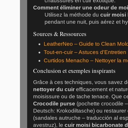
chaussures en cuir exotique.
Comment éliminer une odeur de moi
Utilisez la méthode du
cuir moisi
pendant une nuit, puis aérez et hy
Sources & Ressources
LeatherNeo – Guide to Clean Mold
Tout-en-cuir – Astuces d'Entretien
Curtidos Menacho – Nettoyer la mo
Conclusion et exemples inspirants
Grâce à ces techniques, vous savez 
nettoyer du cuir
efficacement et natu
moisissure ou de tache tenace. Que ce
Crocodile purse
(pochette crocodile 
Deutsch: Krokodiltasche) ou restaurer
(sandales autruche – traducción al es
avestruz), le
cuir moisi bicarbonate 