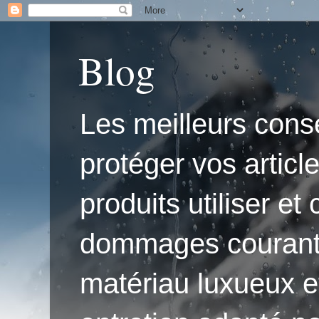
Blog
Les meilleurs conse
protéger vos articl
produits utiliser e
dommages courants.'
matériau luxueux e