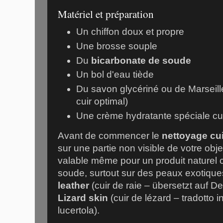
Matériel et préparation
Un chiffon doux et propre
Une brosse souple
Du
bicarbonate de soude
Un bol d'eau tiède
Du savon glycériné ou de Marseille
cuir optimal)
Une crème hydratante spéciale cu
Avant de commencer le
nettoyage cui
sur une partie non visible de votre obj
valable même pour un produit naturel
soude, surtout sur des peaux exotiq
leather
(cuir de raie – übersetzt auf D
Lizard skin
(cuir de lézard – tradotto in 
lucertola).