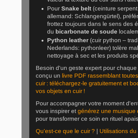
Pour
Snake belt
(ceinture serpent
allemand: Schlangengürtel), préfér
frottez toujours dans le sens des é
du
bicarbonate de soude
localem
Python leather
(cuir python – trad
Nederlands: pythonleer) tolère mal 
nettoyage à sec et les produits sp
Besoin d'un geste expert pour chaque
conçu un
livre PDF rassemblant toutes
cuir : téléchargez-le gratuitement et b
vos objets en cuir !
Pour accompagner votre moment d'entre
vous inspirer et
générez une musique 
pour transformer ce soin en rituel apai
Qu'est-ce que le cuir ?
|
Utilisations d