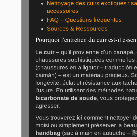
Nettoyage des cuirs exotiques : s
accessoires
FAQ – Questions fréquentes
Sources & Ressources
Pourquoi l'entretien du cuir est-il essent
Le
cuir
– qu'il provienne d'un canapé,
chaussures sophistiquées comme les
(chaussures en alligator – traducción 
caimán) – est un matériau précieux. So
longévité, éclat et résistance aux tache
l'usure. En utilisant des méthodes natur
bicarbonate de soude
, vous protégez
agresser.
Vous trouverez ici comment nettoyer du 
moisi ou simplement préserver la bea
handbag
(sac à main en autruc