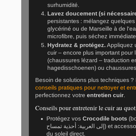
surhumidité.
Lavez doucement (si nécessaire
persistantes : mélangez quelques
glycériné ou de Marseille à de l'ea
microfibre, puis séchez immédiat
Hydratez & protégez.
Appliquez 
cuir – encore plus important pour 
(chaussures lézard – traduction e
hagedisschoenen) ou chaussure
Besoin de solutions plus techniques 
conseils pratiques pour nettoyer et entr
perfectionnez votre
entretien cuir
.
Conseils pour entretenir le cuir au quo
Protégez vos
Crocodile boots
(bot
إلى العربية: أحذية تمساح) et accessoires de l'humidité et
du soleil direct.