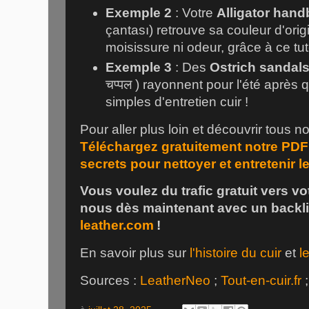
Exemple 2
: Votre
Alligator han
çantası) retrouve sa couleur d'ori
moisissure ni odeur, grâce à ce tut
Exemple 3
: Des
Ostrich sandal
चप्पल ) rayonnent pour l'été après
simples d'entretien cuir !
Pour aller plus loin et découvrir tous n
Téléchargez gratuitement notre PDF e
secrets pour nettoyer et entretenir le
Vous voulez du trafic gratuit vers vo
nous dès maintenant avec un backl
leather.com
!
En savoir plus sur
l'histoire du cuir
et
l
Sources :
LeatherNeo
;
Tout-en-cuir.fr