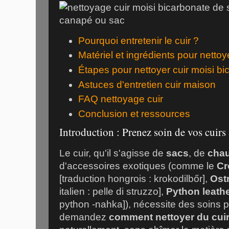
Pourquoi entretenir le cuir ?
Matériel et ingrédients pour nettoy
Étapes pour nettoyer cuir moisi b
Astuces d'entretien cuir maison
FAQ nettoyage cuir
Conclusion et ressources
Introduction : Prenez soin de vos cuirs
Le cuir, qu'il s'agisse de
sacs
, de
cha
d'accessoires exotiques (comme le
Cr
[traduction hongrois : krokodilbőr],
Ostr
italien : pelle di struzzo],
Python leath
python -nahka]), nécessite des soins p
demandez
comment nettoyer du cui