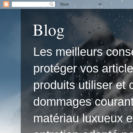
Blog
Les meilleurs conse
protéger vos articl
produits utiliser e
dommages courants.'
matériau luxueux e