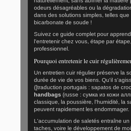
naturellement, sans abîmer la matière p
odeurs désagréables ou la dégradatio
dans des solutions simples, telles que 
bicarbonate de soude !
Suivez ce guide complet pour appren
l'entretenir chez vous, étape par étape
professionnel.
Pourquoi entretenir le cuir régulièreme
Un entretien cuir régulier préserve la so
durée de vie de vos biens. Qu'il s'agi
([traduction portugais : sapatos de croc
handbags
(russe : сумка из кожи алл
classique, la poussière, l'humidité, la 
peuvent rapidement les endommager.
L'accumulation de saletés entraîne un 
taches, voire le développement de moi