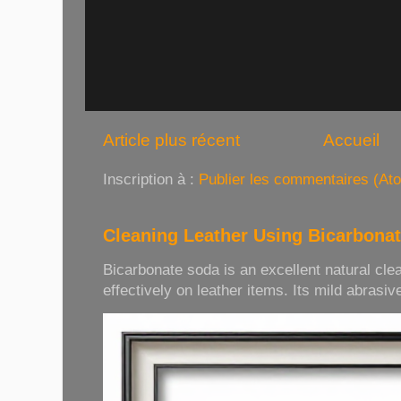
Article plus récent
Accueil
Inscription à :
Publier les commentaires (At
Cleaning Leather Using Bicarbona
Bicarbonate soda is an excellent natural cle
effectively on leather items. Its mild abrasive 