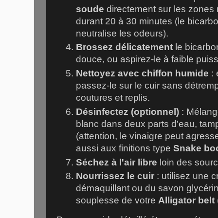
soude
directement sur les zones m
durant 20 à 30 minutes (le bicarbo
neutralise les odeurs).
Brossez délicatement
le bicarbo
douce, ou aspirez-le à faible puis
Nettoyez avec chiffon humide
: 
passez-le sur le cuir sans détrempe
coutures et replis.
Désinfectez (optionnel)
: Mélang
blanc dans deux parts d'eau, ta
(attention, le vinaigre peut agresse
aussi aux finitions type
Snake bo
Séchez à l'air libre
loin des sourc
Nourrissez le cuir
: utilisez une c
démaquillant ou du savon glycérin
souplesse de votre
Alligator belt