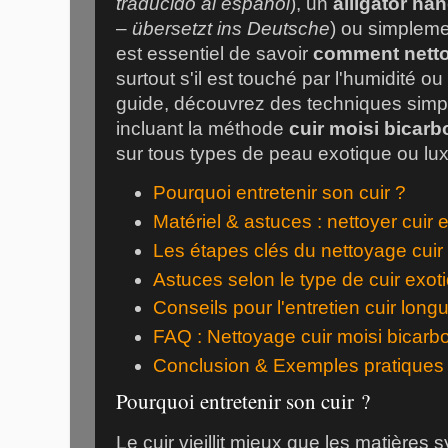
traducido al español
), un
alligator ha
–
übersetzt ins Deutsche
) ou simpleme
est essentiel de savoir
comment netto
surtout s'il est touché par l'humidité o
guide, découvrez des techniques sim
incluant la méthode
cuir moisi bicar
sur tous types de peau exotique ou lu
Pourquoi entretenir son cuir ?
Matériel & astuces : nettoyer cuir 
Les étapes clés du nettoyage cuir
Astuces selon le type de cuir exot
Conseils pour l'entretien cuir long
FAQ : Nettoyage cuir moisi bicar
Conclusion & Exemples pratiques
Pourquoi entretenir son cuir ?
Le cuir vieillit mieux que les matières s