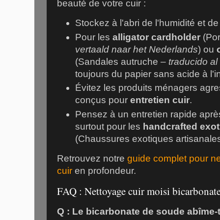
beauté de votre cuir :
Stockez à l'abri de l'humidité et de
Pour les
alligator cardholder
(Por
vertaald naar het Nederlands
) ou
(Sandales autruche –
traducido al
toujours du papier sans acide à l'in
Évitez les produits ménagers agres
conçus pour
entretien cuir
.
Pensez à un entretien rapide apr
surtout pour les
handcrafted exot
(Chaussures exotiques artisanale
Retrouvez notre
guide complet pour net
cuir
en profondeur.
FAQ : Nettoyage cuir moisi bicarbonat
Q : Le bicarbonate de soude abîme-t-i