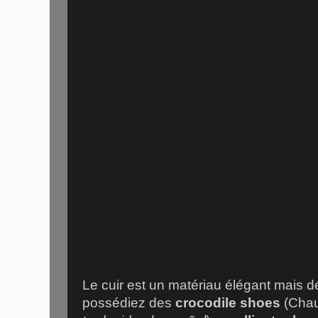
Le cuir est un matériau élégant mais d
possédiez des
crocodile shoes
(Chau