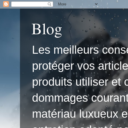
Blog
Les meilleurs conse
protéger vos articl
produits utiliser e
dommages courants.'
matériau luxueux e