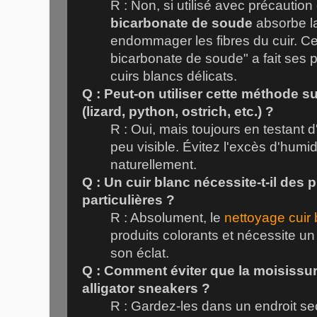
R : Non, si utilisé avec précaution e
bicarbonate de soude
absorbe l
endommager les fibres du cuir. Ce
bicarbonate de soude" a fait ses
cuirs blancs délicats.
Q : Peut-on utiliser cette méthode su
(lizard, python, ostrich, etc.) ?
R : Oui, mais toujours en testant 
peu visible. Évitez l'excès d'humi
naturellement.
Q : Un cuir blanc nécessite-t-il des 
particulières ?
R : Absolument, le
nettoyage cuir 
produits colorants et nécessite un
son éclat.
Q : Comment éviter que la moisissu
alligator sneakers ?
R : Gardez-les dans un endroit se