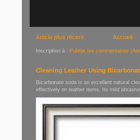
Article plus récent
Accueil
Inscription à :
Publier les commentaires (At
Cleaning Leather Using Bicarbona
Bicarbonate soda is an excellent natural cle
effectively on leather items. Its mild abrasive 