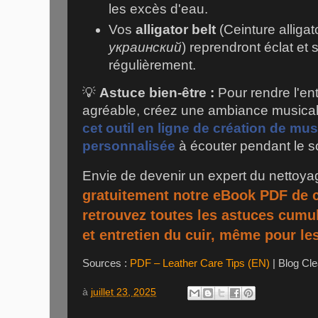
les excès d'eau.
Vos
alligator belt
(Ceinture alligat
украинский
) reprendront éclat et 
régulièrement.
💡
Astuce bien-être :
Pour rendre l'ent
agréable, créez une ambiance musical
cet outil en ligne de création de mu
personnalisée
à écouter pendant le so
Envie de devenir un expert du nettoya
gratuitement notre eBook PDF de c
retrouvez toutes les astuces cumu
et entretien du cuir, même pour les
Sources :
PDF – Leather Care Tips (EN)
| Blog Cle
à
juillet 23, 2025