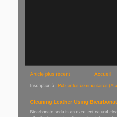
Article plus récent
Accueil
Inscription à :
Publier les commentaires (At
Cleaning Leather Using Bicarbona
Bicarbonate soda is an excellent natural cle