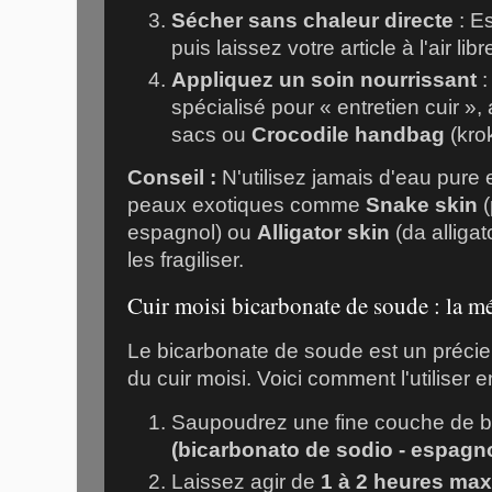
Sécher sans chaleur directe
: Es
puis laissez votre article à l'air lib
Appliquez un soin nourrissant
:
spécialisé pour « entretien cuir »
sacs ou
Crocodile handbag
(kro
Conseil :
N'utilisez jamais d'eau pure
peaux exotiques comme
Snake skin
(
espagnol) ou
Alligator skin
(da alligato
les fragiliser.
Cuir moisi bicarbonate de soude : la mé
Le bicarbonate de soude est un précieu
du cuir moisi. Voici comment l'utiliser e
Saupoudrez une fine couche de b
(bicarbonato de sodio - espagno
Laissez agir de
1 à 2 heures ma