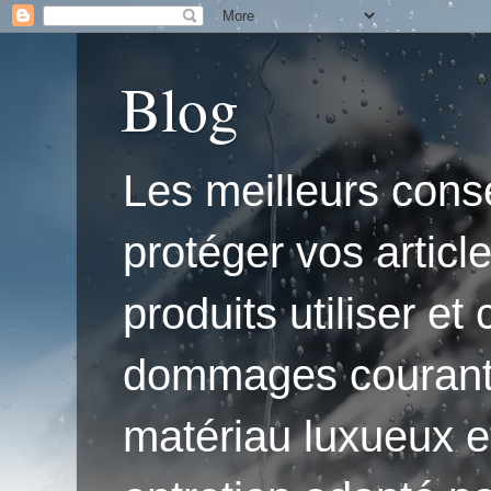
Blog
Les meilleurs conse
protéger vos articl
produits utiliser e
dommages courants.'
matériau luxueux e