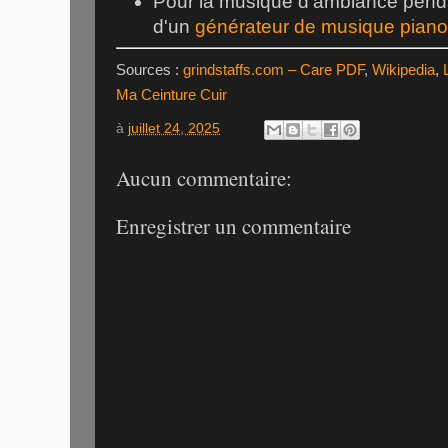
Pour la musique d'ambiance pendan
d'un
générateur de musique pian
Sources :
grindstaffs.com – Care PDF
,
Wikipedia
,
Ma Ceinture Cuir
à
juillet 24, 2025
Aucun commentaire:
Enregistrer un commentaire