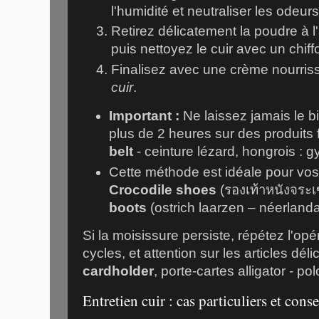
l'humidité et neutraliser les odeurs
Retirez délicatement la poudre à 
puis nettoyez le cuir avec un chif
Finalisez avec une crème nourris
cuir
.
Important :
Ne laissez jamais le 
plus de 2 heures sur des produits f
belt
- ceinture lézard, hongrois : g
Cette méthode est idéale pour vo
Crocodile shoes
(รองเท้าหนังจระเข
boots
(ostrich laarzen – néerlanda
Si la moisissure persiste, répétez l'op
cycles, et attention sur les articles déli
cardholder
, porte-cartes alligator - pol
Entretien cuir : cas particuliers et cons