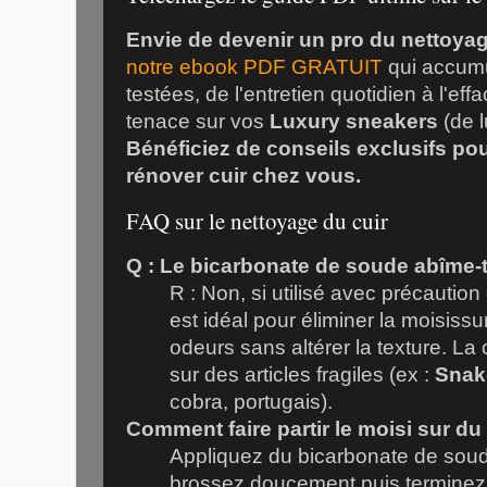
Envie de devenir un pro du nettoyag
notre ebook PDF GRATUIT
qui accumu
testées, de l'entretien quotidien à l'ef
tenace sur vos
Luxury sneakers
(de l
Bénéficiez de conseils exclusifs pou
rénover cuir chez vous.
FAQ sur le nettoyage du cuir
Q : Le bicarbonate de soude abîme-t-i
R : Non, si utilisé avec précaution 
est idéal pour éliminer la moisiss
odeurs sans altérer la texture. La cl
sur des articles fragiles (ex :
Snak
cobra, portugais).
Comment faire partir le moisi sur du 
Appliquez du bicarbonate de soude
brossez doucement puis terminez