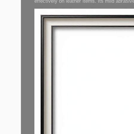
effectively on leather items. Its mild abrasive 