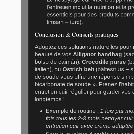
l'entretien inclut la nutrition et la
essentiels pour des produits co
timsah – turc).
Conclusion & Conseils pratiques
Adoptez ces solutions naturelles pour n
beauté de vos
Alligator handbag
(sac
bolso de caimán),
Crocodile purse
(bo
italien), ou
Ostrich belt
(bältestruts – 
de soude vous offre une réponse simple
bicarbonate de soude ». Prenez l'habit
entretien cuir régulier pour garder vos
longtemps !
Exemple de routine :
1 fois par mo
fois tous les 2-3 mois nettoyer cui
entretien cuir avec crème adaptée