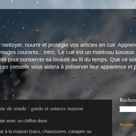
nettoyer, nourrir et protéger vos articles en cuir. Apprene
ges courants.', intro: 'Le cuir est un matériau luxueux e
é pour conserver sa beauté au fil du temps. Que ce soit
 ces conseils vous aidera à préserver leur apparence et p
Recher
ate de soude : guide et astuces maison
Accueil
uir à la maison (sacs, chaussures, canapés ou