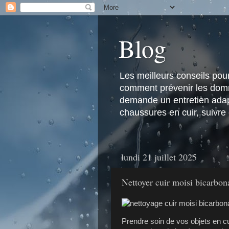
Blog
Les meilleurs conseils pour 
comment prévenir les domma
demande un entretien adapt
chaussures en cuir, suivre
lundi 21 juillet 2025
Nettoyer cuir moisi bicarbon
Prendre soin de vos objets en c