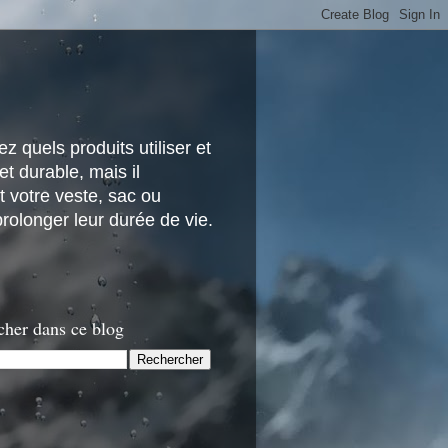
z quels produits utiliser et
t durable, mais il
 votre veste, sac ou
rolonger leur durée de vie.
cher dans ce blog