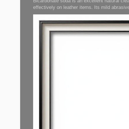
Bicarbonate soda is an excellent natural cle
effectively on leather items. Its mild abrasive 