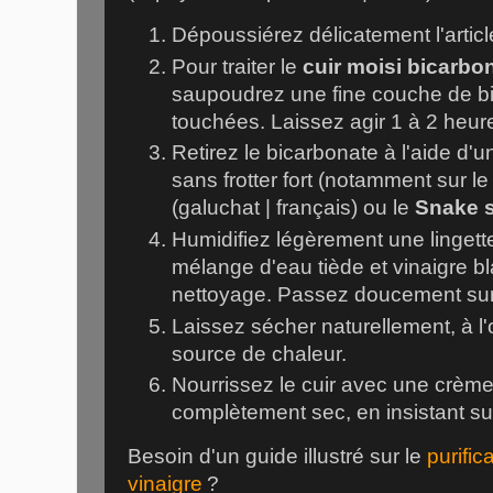
Dépoussiérez délicatement l'artic
Pour traiter le
cuir moisi bicarbo
saupoudrez une fine couche de bi
touchées. Laissez agir 1 à 2 heur
Retirez le bicarbonate à l'aide d'u
sans frotter fort (notamment sur l
(galuchat | français) ou le
Snake 
Humidifiez légèrement une lingett
mélange d'eau tiède et vinaigre bla
nettoyage. Passez doucement sur 
Laissez sécher naturellement, à l'
source de chaleur.
Nourrissez le cuir avec une crème
complètement sec, en insistant sur
Besoin d'un guide illustré sur le
purific
vinaigre
?