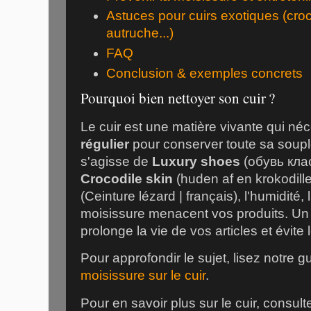
Astuces pour cuirs exotiques (croc
autruche...)
FAQ
Conclusion & exemples concrets
Pourquoi bien nettoyer son cuir ?
Le cuir est une matière vivante qui né
régulier
pour conserver toute sa soupl
s'agisse de
Luxury shoes
(обувь клас
Crocodile skin
(huden af en krokodill
(Ceinture lézard | français), l'humidité,
moisissure menacent vos produits. Un
prolonge la vie de vos articles et évite 
Pour approfondir le sujet, lisez notre 
moisissure sur le cuir
.
Pour en savoir plus sur le cuir, consu