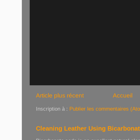
Article plus récent
Accueil
Inscription à :
Publier les commentaires (At
Cleaning Leather Using Bicarbona