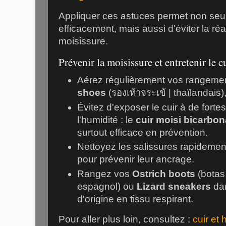
Appliquer ces astuces permet non seul
efficacement, mais aussi d'éviter la ré
moisissure.
Prévenir la moisissure et entretenir le 
Aérez régulièrement vos rangeme
shoes
(รองเท้าจระเข้ | thaïlandais
Évitez d'exposer le cuir à de forte
l'humidité : le
cuir moisi bicarbo
surtout efficace en prévention.
Nettoyez les salissures rapidemen
pour prévenir leur ancrage.
Rangez vos
Ostrich boots
(botas
espagnol) ou
Lizard sneakers
dan
d'origine en tissu respirant.
Pour aller plus loin, consultez :
cuir et