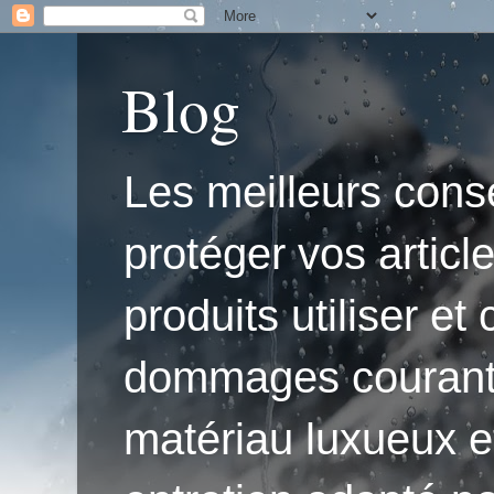
Blog
Les meilleurs conse
protéger vos articl
produits utiliser e
dommages courants.'
matériau luxueux e