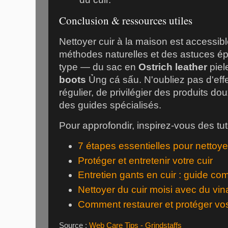
Conclusion & ressources utiles
Nettoyer cuir à la maison est accessib
méthodes naturelles et des astuces 
type — du sac en
Ostrich leather
piel
boots
Ủng cá sấu
. N'oubliez pas d'eff
régulier, de privilégier des produits do
des guides spécialisés.
Pour approfondir, inspirez-vous des tuto
7 étapes essentielles pour nettoyer
Protéger et entretenir votre cuir
Entretien gants en cuir : guide co
Nettoyer du cuir moisi avec du vin
Comment restaurer et protéger vos 
Source :
Web Care Tips - Grindstaffs