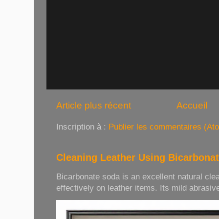
Article plus récent
Accueil
Inscription à :
Publier les commentaires (At
Cleaning Leather Using Bicarbona
Bicarbonate soda is an excellent natural cle
effectively on leather items. Its mild abrasive 