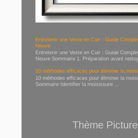
Entretenir une Veste en Cuir : Guide Compl
Neuve
Entretenir une Veste en Cuir : Guide Compl
Neuve Sommaire 1. Préparation avant nettoy
10 méthodes efficaces pour éliminer la moisi
10 méthodes efficaces pour éliminer la moisi
Sommaire Identifier la moisissure ...
Thème Picture