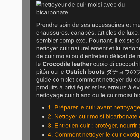
Prendre soin de ses accessoires et me
chaussures, canapés, articles de luxe
sembler complexe. Pourtant, il existe
nettoyer cuir naturellement et lui red
de cuir moisi ou d'entretien délicat d
le
Crocodile leather
cuoio di coccodril
pitón
ou le
Ostrich boots
ダチョウの
guide complet comment nettoyer du cui
produits à privilégier et les erreurs à év
nettoyage cuir blanc ou le cuir moisi 
1. Préparer le cuir avant nettoyag
2. Nettoyer cuir moisi bicarbonat
3. Entretien cuir : protéger, nourrir 
4. Comment nettoyer le cuir exoti