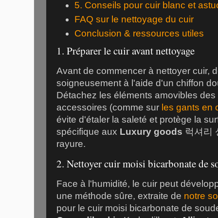
5. Conseils pour cuir blanc et ast
FAQ sur le nettoyage du cuir
Conclusion & ressources utiles
1. Préparer le cuir avant nettoyage
Avant de commencer à nettoyer cuir, 
soigneusement à l'aide d'un chiffon d
Détachez les éléments amovibles des s
accessoires (comme sur
les gants en 
évite d'étaler la saleté et protège la su
spécifique aux
Luxury goods
럭셔리 
rayure.
2. Nettoyer cuir moisi bicarbonate de 
Face à l'humidité, le cuir peut dévelop
une méthode sûre, extraite de
notre s
pour le cuir moisi bicarbonate de soud