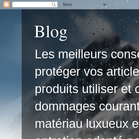
Blog
Les meilleurs conse
protéger vos articl
produits utiliser e
dommages courants.'
matériau luxueux e