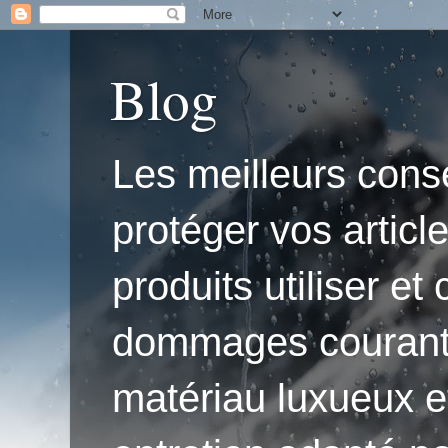
Blog
Les meilleurs conse
protéger vos articl
produits utiliser e
dommages courants.'
matériau luxueux e