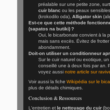
préalable sur une petite zone, sur
cuir blanc
ou les peaux sensibles
(
krokodilo oda
),
Alligator skin
(
ali
Est-ce que cette méthode fonctionn
(
sapatos na butiki
) ?
Oui, le bicarbonate convient à la p
mais sans excès. Évitez de frotter 
abondamment.
Doit-on utiliser un conditionneur a
Sur le cuir naturel ou exotique, un
conseillé une à deux fois par an. P
voyez aussi
notre article sur raviv
Voir aussi la fiche
Wikipédia sur le bi
plus de détails chimiques.
Conclusion & Ressources
L'entretien et
le nettoyage du cuir
(bot