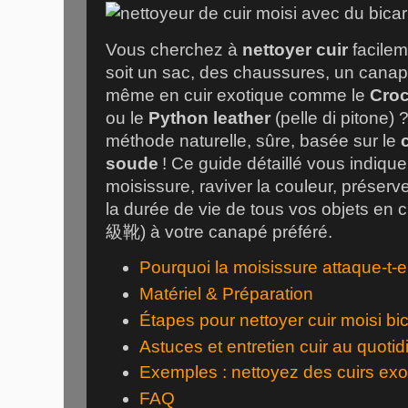
Vous cherchez à
nettoyer cuir
facilem
soit un sac, des chaussures, un canapé
même en cuir exotique comme le
Croc
ou le
Python leather
(
pelle di pitone
) 
méthode naturelle, sûre, basée sur le
soude
! Ce guide détaillé vous indiqu
moisissure, raviver la couleur, préserv
la durée de vie de tous vos objets en c
級靴
) à votre canapé préféré.
Pourquoi la moisissure attaque-t-ell
Matériel & Préparation
Étapes pour nettoyer cuir moisi b
Astuces et entretien cuir au quotid
Exemples : nettoyez des cuirs exo
FAQ