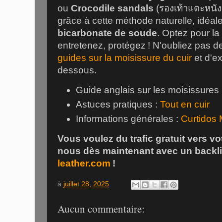
ou
Crocodile sandals
(
รองเท้าแตะหนัง
grâce à cette méthode naturelle, idéal
bicarbonate de soude
. Optez pour la 
entretenez, protégez ! N'oubliez pas d
guides sur la moisissure du cuir
et d'ex
dessous.
Guide anglais sur les moisissures
Astuces pratiques :
Tout en cuir
Informations générales :
Curtidos
Vous voulez du trafic gratuit vers vo
nous dès maintenant avec un backl
leather.com
!
à
juillet 28, 2025
Aucun commentaire: