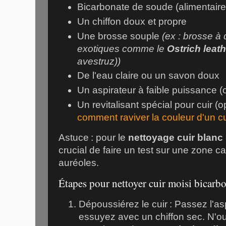
Bicarbonate de soude (alimentaire
Un chiffon doux et propre
Une brosse souple
(ex : brosse à
exotiques comme le
Ostrich leat
avestruz
))
De l'eau claire ou un savon doux
Un aspirateur à faible puissance (
Un revitalisant spécial pour cuir (o
comment raviver la couleur d'un cu
Astuce : pour le
nettoyage cuir blanc
crucial de faire un test sur une zone c
auréoles.
Étapes pour nettoyer cuir moisi bicarb
Dépoussiérez le cuir : Passez l'a
essuyez avec un chiffon sec. N'ou