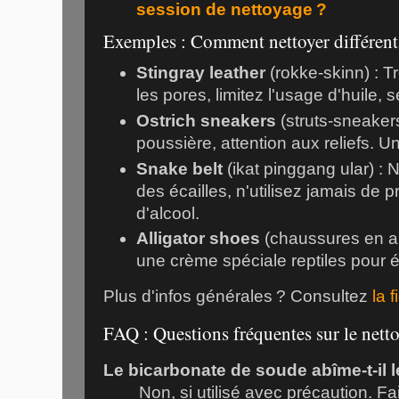
session de nettoyage ?
Exemples : Comment nettoyer différents
Stingray leather
(
rokke-skinn
) : 
les pores, limitez l'usage d'huile, 
Ostrich sneakers
(
struts-sneaker
poussière, attention aux reliefs. Un
Snake belt
(
ikat pinggang ular
) :
des écailles, n'utilisez jamais de 
d'alcool.
Alligator shoes
(
chaussures en al
une crème spéciale reptiles pour é
Plus d'infos générales ? Consultez
la 
FAQ : Questions fréquentes sur le nett
Le bicarbonate de soude abîme-t-il l
Non, si utilisé avec précaution. Fa