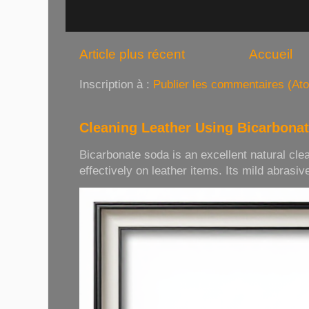
Article plus récent
Accueil
Inscription à :
Publier les commentaires (At
Cleaning Leather Using Bicarbona
Bicarbonate soda is an excellent natural cle
effectively on leather items. Its mild abrasive 