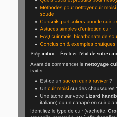
Méthodes pour nettoyer cuir moisi
soude
Conseils particuliers pour le cuir e
Astuces simples d'entretien cuir
FAQ cuir moisi bicarbonate de so
Conclusion & exemples pratiques
Préparation : Évaluer l'état de votre cui
Avant de commencer le
nettoyage cui
traiter :
Est-ce un
sac en cuir à raviver
?
Un
cuir moisi
sur des chaussures 
Une tache sur votre
Lizard hand
italiano) ou un canapé en cuir bla
Identifiez le type de cuir (vachette,
Cro