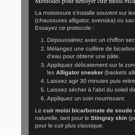
Méthodes pour nettoyer cuir moisi bic
La moisissure s'installe souvent sur le
(chaussures alligator, svenska) ou sacs
Essayez ce protocole :
Dépoussiérez avec un chiffon sec, 
Mélangez une cuillère de bicarbo
d'eau pour obtenir une pâte.
Appliquez délicatement sur la zo
les
Alligator sneaker
(baskets all
Laissez agir 30 minutes puis retir
Laissez sécher à l'abri du soleil di
Appliquez un soin nourrissant.
Le
cuir moisi bicarbonate de soude
e
naturelle, tant pour le
Stingray skin
(p
pour le cuir plus classique.