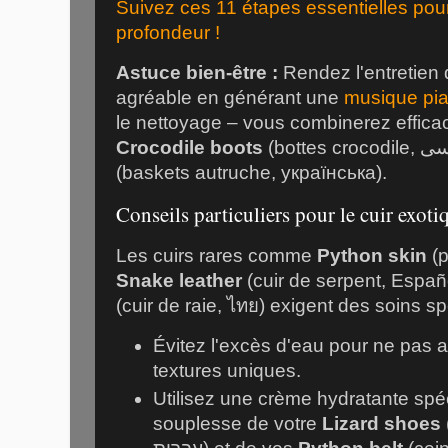
Suivez ces 11 étapes essentielles pour
profondeur !
Astuce bien-être :
Rendez l'entretien 
agréable en générant une
musique pia
le nettoyage – vous combinerez efficac
Crocodile boots
(baskets autruche, українська).
Conseils particuliers pour le cuir exoti
Les cuirs rares comme
Python skin
(p
Snake leather
(cuir de serpent, Españ
(cuir de raie, ไทย) exigent des soins sp
Évitez l'excès d'eau pour ne pas al
textures uniques.
Utilisez une crème hydratante spéc
souplesse de votre
Lizard shoes