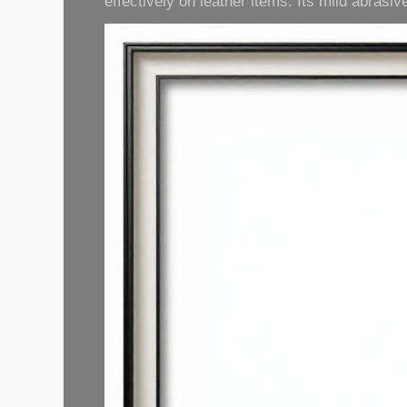
effectively on leather items. Its mild abrasive 