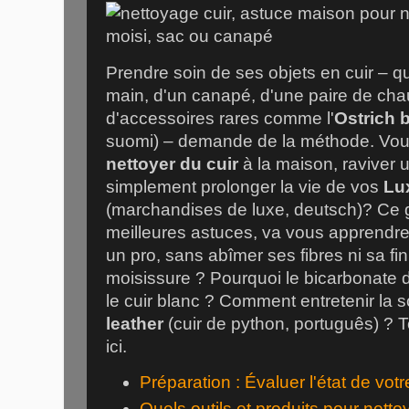
Prendre soin de ses objets en cuir – qu
main, d'un canapé, d'une paire de cha
d'accessoires rares comme l'
Ostrich b
suomi) – demande de la méthode. Vo
nettoyer du cuir
à la maison, raviver u
simplement prolonger la vie de vos
Lu
(marchandises de luxe, deutsch)? Ce g
meilleures astuces, va vous apprendr
un pro, sans abîmer ses fibres ni sa fin
moisissure ? Pourquoi le bicarbonate d
le cuir blanc ? Comment entretenir la 
leather
(cuir de python, português) ? 
ici.
Préparation : Évaluer l'état de votr
Quels outils et produits pour nettoy