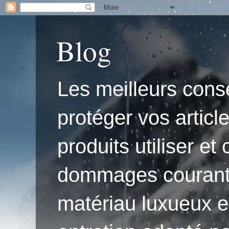
Blog
Les meilleurs conse
protéger vos articl
produits utiliser e
dommages courants.'
matériau luxueux e