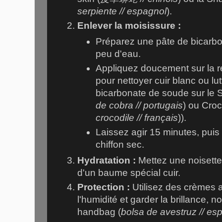
serpiente // espagnol
).
Enlever la moisissure :
Préparez une pâte de bicarb
peu d'eau.
Appliquez doucement sur la ré
pour nettoyer cuir blanc ou lut
bicarbonate de soude sur le 
de cobra // portugais
) ou Croc
crocodile // français
)).
Laissez agir 15 minutes, puis
chiffon sec.
Hydratation :
Mettez une noisette 
d'un baume spécial cuir.
Protection :
Utilisez des crèmes 
l'humidité et garder la brillance, 
handbag (
bolsa de avestruz // es