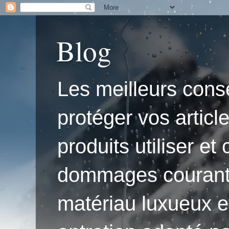
Blog
Les meilleurs conse
protéger vos articl
produits utiliser e
dommages courants.'
matériau luxueux e