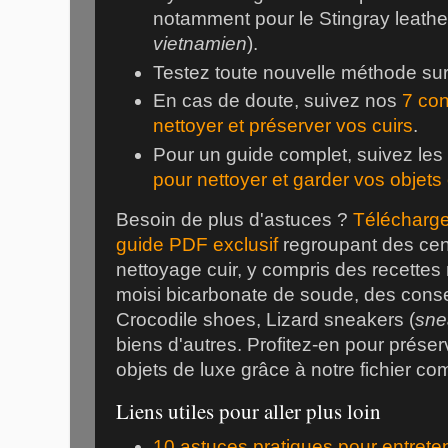
notamment pour le Stingray leather
vietnamien
).
Testez toute nouvelle méthode su
En cas de doute, suivez nos
7 con
nettoyer et préserver vos cuirs
.
Pour un guide complet, suivez le
pour nettoyer et garder vos objets e
Besoin de plus d'astuces ?
Télécharge
guide PDF exclusif
regroupant des cen
nettoyage cuir, y compris des recettes n
moisi bicarbonate de soude, des consei
Crocodile shoes, Lizard sneakers (
sne
biens d'autres. Profitez-en pour prése
objets de luxe grâce à notre fichier com
Liens utiles pour aller plus loin
10 astuces pratiques pour entreteni