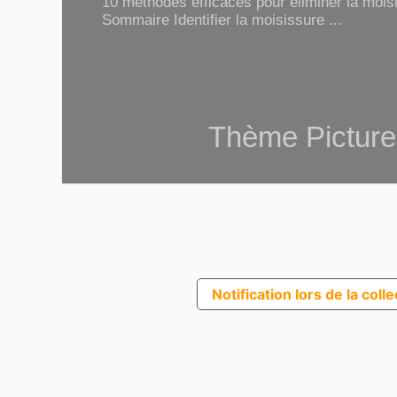
10 méthodes efficaces pour éliminer la moisi
Sommaire Identifier la moisissure ...
Thème Picture
Notification lors de la coll