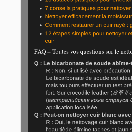
7 conseils pratiques pour nettoyer
Nettoyer efficacement la moisissur
Comment restaurer un cuir rayé : 
12 étapes simples pour nettoyer e
cuir
FAQ – Toutes vos questions sur le nett
Q : Le bicarbonate de soude abîme-t-i
R : Non, si utilisé avec précaution
Le bicarbonate de soude est idéal p
mais toujours effectuer un test pré
fort. Sur crocodile leather (
皮革 // c
(
австралийская кожа страуса //
application localisée.
Q : Peut-on nettoyer cuir blanc ave
R : Oui, le nettoyage cuir blanc a
l'eau tiède élimine taches et jau