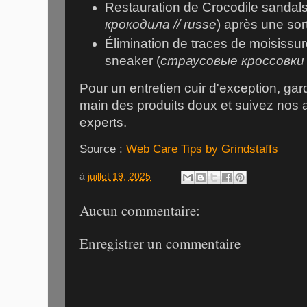
Restauration de Crocodile sandals
крокодила // russe
) après une sort
Élimination de traces de moisissur
sneaker (
страусовыe кроссовки /
Pour un entretien cuir d'exception, gar
main des produits doux et suivez nos 
experts.
Source :
Web Care Tips by Grindstaffs
à
juillet 19, 2025
Aucun commentaire:
Enregistrer un commentaire