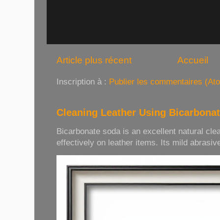
Article plus récent
Accueil
Inscription à :
Publier les commentaires (At
Cleaning Leather Using Bicarbona
Bicarbonate soda is an excellent natural cle
effectively on leather items. Its mild abrasive 