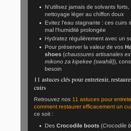
N'utilisez jamais de solvants forts,
nettoyage léger au chiffon doux
Evitez l'eau stagnante : ces cuirs
mal l'humidité prolongée
Hydratez régulièrement avec un s
Pour préserver la valeur de vos
Ha
shoes
(
chaussures artisanales ex
mikono za kipekee (swahili)
), cons
besoin
11 astuces clés pour entretenir, restaure
cuirs
Retrouvez nos
11 astuces pour entreten
comment restaurer efficacement un cui
ce soit :
Des
Crocodile boots
(
Crocodile 