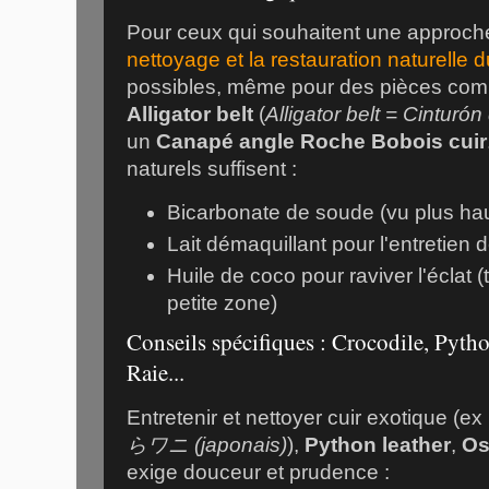
Pour ceux qui souhaitent une approch
nettoyage et la restauration naturelle d
possibles, même pour des pièces co
Alligator belt
(
Alligator belt = Cinturó
un
Canapé angle Roche Bobois cuir
naturels suffisent :
Bicarbonate de soude (vu plus hau
Lait démaquillant pour l'entretien d
Huile de coco pour raviver l'éclat 
petite zone)
Conseils spécifiques : Crocodile, Pyth
Raie...
Entretenir et nettoyer cuir exotique (ex
らワニ (japonais)
),
Python leather
,
Os
exige douceur et prudence :