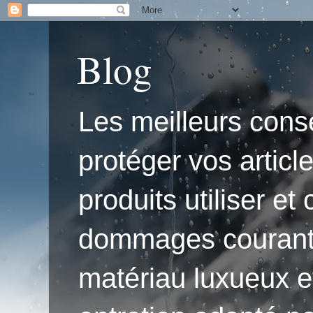
Blog
Les meilleurs conse
protéger vos articl
produits utiliser e
dommages courants.'
matériau luxueux e