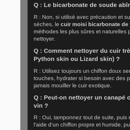
Q : Le bicarbonate de soude abîme
R : Non, si utilisé avec précaution et s
sèches, le
cuir moisi bicarbonate de
méthodes les plus sûres et naturelles 
nettoyer.
Q : Comment nettoyer du cuir très
Python skin
ou
Lizard skin
) ?
R : Utilisez toujours un chiffon doux s
touches, hydrater si besoin avec des p
jamais mouiller le cuir exotique.
Q : Peut-on nettoyer un canapé c
vin ?
R : Oui, tamponnez tout de suite, puis
l'aide d'un chiffon propre et humide, p