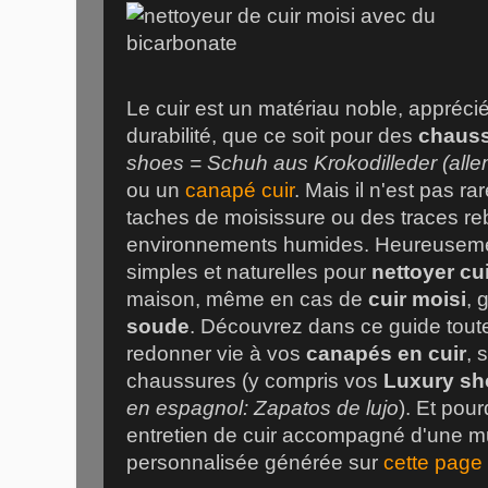
Le cuir est un matériau noble, appréci
durabilité, que ce soit pour des
chauss
shoes = Schuh aus Krokodilleder (all
ou un
canapé cuir
. Mais il n'est pas ra
taches de moisissure ou des traces reb
environnements humides. Heureusemen
simples et naturelles pour
nettoyer cu
maison, même en cas de
cuir moisi
, 
soude
. Découvrez dans ce guide tout
redonner vie à vos
canapés en cuir
, 
chaussures (y compris vos
Luxury sh
en espagnol: Zapatos de lujo
). Et pour
entretien de cuir accompagné d'une m
personnalisée générée sur
cette page