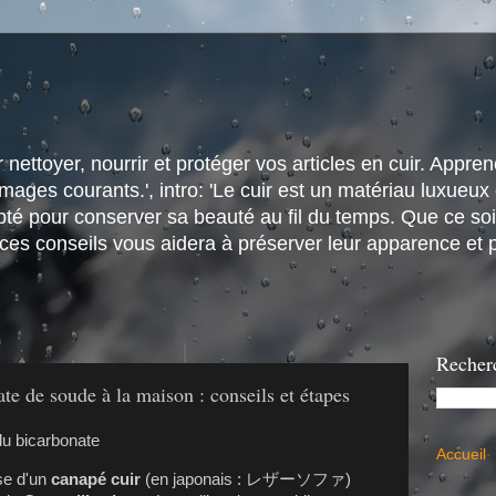
nettoyer, nourrir et protéger vos articles en cuir. Apprene
ges courants.', intro: 'Le cuir est un matériau luxueux e
é pour conserver sa beauté au fil du temps. Que ce soit
 ces conseils vous aidera à préserver leur apparence et p
Recher
te de soude à la maison : conseils et étapes
Accueil
sse d'un
canapé cuir
(en japonais : レザーソファ)