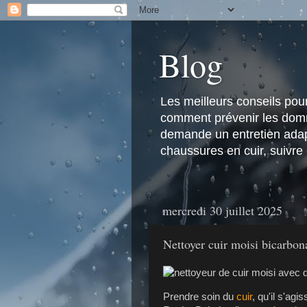
Blog
Les meilleurs conseils pour 
comment prévenir les domma
demande un entretien adapt
chaussures en cuir, suivre
mercredi 30 juillet 2025
Nettoyer cuir moisi bicarbona
Prendre soin du
cuir
, qu'il s'agi