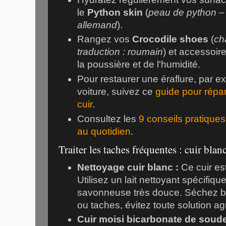
le
Python skin
(
peau de python – 
allemand
).
Rangez vos
Crocodile shoes
(
ch
traduction : roumain
) et accessoire
la poussière et de l'humidité.
Pour restaurer une éraflure, par e
voiture, suivez ce
guide pour répar
cuir
.
Consultez les
9 conseils pratiques 
au quotidien
.
Traiter les taches fréquentes : cuir blanc
Nettoyage cuir blanc :
Ce cuir est
Utilisez un lait nettoyant spécifiqu
savonneuse très douce. Séchez bi
ou taches, évitez toute solution ag
Cuir moisi bicarbonate de soude