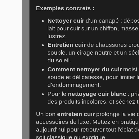
Exemples concrets :
Nettoyer cuir
d'un canapé : dépos
lait pour cuir sur un chiffon, mas
lustrez.
Entretien cuir
de chaussures croc
souple, un cirage neutre et un séch
du soleil.
Comment nettoyer du cuir
moisi 
soude et délicatesse, pour limiter 
d'endommagement.
Pour le
nettoyage cuir blanc
: pr
des produits incolores, et séchez 
Un bon
entretien cuir
prolonge la vie
accessoires de luxe. Mettez en pratiq
aujourd'hui pour retrouver tout l'éclat d
soit classique ou exotique.