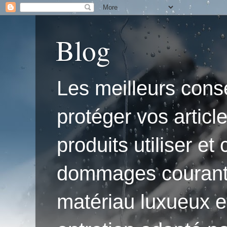
Blog
Les meilleurs conse
protéger vos articl
produits utiliser e
dommages courants.'
matériau luxueux e