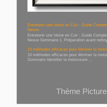
Entretenir une Veste en Cuir : Guide Compl
Neuve
Entretenir une Veste en Cuir : Guide Compl
Neuve Sommaire 1. Préparation avant nettoy
10 méthodes efficaces pour éliminer la moisi
10 méthodes efficaces pour éliminer la moisi
Sommaire Identifier la moisissure ...
Thème Picture