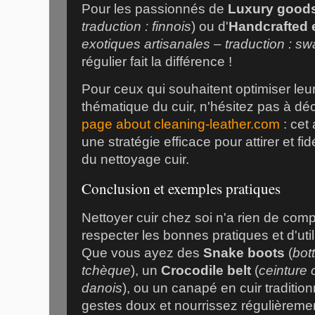
Pour les passionnés de
Luxury good
traduction : finnois
) ou d'
Handcrafted 
exotiques artisanales – traduction : swa
régulier fait la différence !
Pour ceux qui souhaitent optimiser leur
thématique du cuir, n'hésitez pas à dé
page about cleaning-leather.com
: cet 
une stratégie efficace pour attirer et f
du nettoyage cuir.
Conclusion et exemples pratiques
Nettoyer cuir chez soi n'a rien de comp
respecter les bonnes pratiques et d'uti
Que vous ayez des
Snake boots
(
bot
tchèque
), un
Crocodile belt
(
ceinture 
danois
), ou un canapé en cuir tradition
gestes doux et nourrissez régulièremen