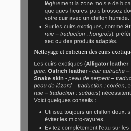
légèrement la zone moisie de bicar
quelques heures, puis brossez do
votre cuir avec un chiffon humide.
Sur les cuirs exotiques, comme
St
raie – traduction : hongrois
), préf
sec ou des produits adaptés.
Nettoyage et entretien des cuirs exotiqu
Les cuirs exotiques (
Alligator leather
grec
,
Ostrich leather
-
cuir autruche – 
Snake skin
-
peau de serpent – traduc
peau de lézard – traduction : coréen
, 
raie – traduction : suédois
) nécessitent
Voici quelques conseils :
Utilisez toujours un chiffon doux, 
éviter les micro-rayures.
Évitez complètement l'eau sur les