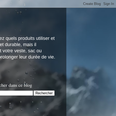
z quels produits utiliser et
t durable, mais il
 votre veste, sac ou
rolonger leur durée de vie.
cher dans ce blog