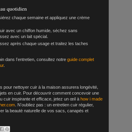
 au quotidien
érez chaque semaine et appliquez une crème
.
uir avec un chiffon humide, séchez sans
issez avec un lait spécial.
sez après chaque usage et traitez les taches
oin dans l'entretien, consultez notre
guide complet
ur
.
 pour nettoyer cuir à la maison assurera longévité,
bjets en cuir. Pour découvrir comment concevoir une
cuir inspirante et efficace, jetez un œil à
how i made
ther.com
. N'oubliez pas : un entretien cuir régulier,
ver la beauté naturelle de vos sacs, canapés et