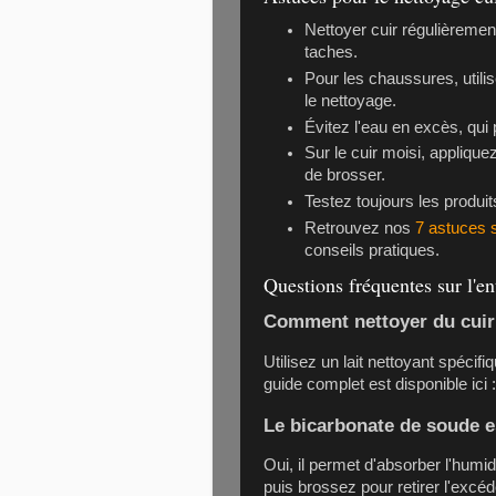
Nettoyer cuir régulièremen
taches.
Pour les chaussures, util
le nettoyage.
Évitez l'eau en excès, qui 
Sur le cuir moisi, applique
de brosser.
Testez toujours les produit
Retrouvez nos
7 astuces s
conseils pratiques.
Questions fréquentes sur l'en
Comment nettoyer du cuir 
Utilisez un lait nettoyant spéci
guide complet est disponible ici 
Le bicarbonate de soude est
Oui, il permet d'absorber l'humid
puis brossez pour retirer l'excéd