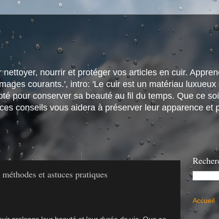
nettoyer, nourrir et protéger vos articles en cuir. Apprene
ges courants.', intro: 'Le cuir est un matériau luxueux e
é pour conserver sa beauté au fil du temps. Que ce soit
 ces conseils vous aidera à préserver leur apparence et p
Recher
: méthodes et astuces pratiques
Accueil