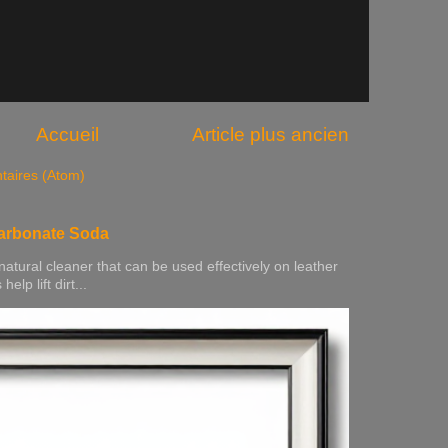
Accueil
Article plus ancien
taires (Atom)
carbonate Soda
natural cleaner that can be used effectively on leather
elp lift dirt...