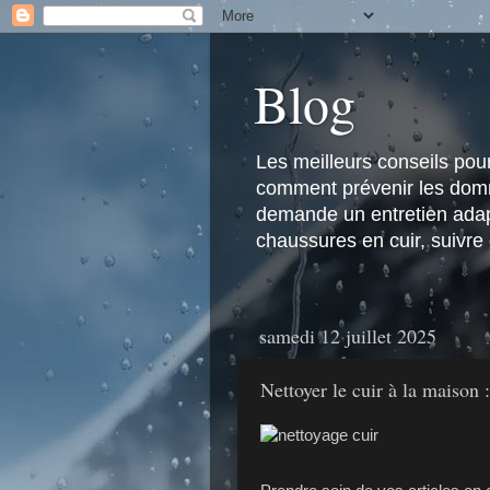
Blog
Les meilleurs conseils pour 
comment prévenir les domma
demande un entretien adapt
chaussures en cuir, suivre
samedi 12 juillet 2025
Nettoyer le cuir à la maison 