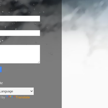
t
e
*
te
d by
Translate