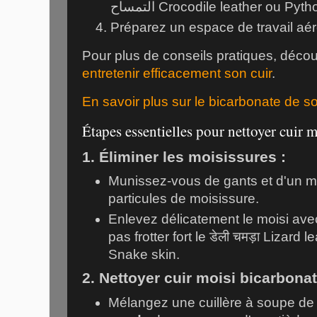
التمساح
Crocodile leather ou Pyth
Préparez un espace de travail aé
Pour plus de conseils pratiques, découv
entretenir efficacement son cuir
.
En savoir plus sur le bicarbonate de 
Étapes essentielles pour nettoyer cuir 
1. Éliminer les moisissures :
Munissez-vous de gants et d'un m
particules de moisissure.
Enlevez délicatement le moisi ave
pas frotter fort le
डेली चमड़ा
Lizard le
Snake skin.
2. Nettoyer cuir moisi bicarbona
Mélangez une cuillère à soupe d