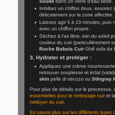
soude
dans un verre d'eau tiède.
Imbibez un chiffon doux, essorez 
délicatement sur la zone affectée.
Laissez agir 5 à 10 minutes, puis r
avec un chiffon propre.
Séchez à l'air libre, loin du soleil 
couleur du cuir (particulièrement s
Roche Bobois Cuir
Ghế sofa da
3. Hydrater et protéger :
Appliquez une crème nourrissante 
retrouver souplesse et éclat (vala
skin
pelle di struzzo
ou
Stingray 
Pour plus de détails sur le processus,
essentielles pour le nettoyage cuir
et l
nettoyer du cuir
.
En savoir plus sur les différents types 