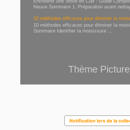
Entretenir une Veste en Cuir : Guide Compl
Neuve Sommaire 1. Préparation avant nettoy
10 méthodes efficaces pour éliminer la moisi
10 méthodes efficaces pour éliminer la moisi
Sommaire Identifier la moisissure ...
Thème Picture
Notification lors de la coll