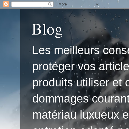
Blog
Les meilleurs conse
protéger vos articl
produits utiliser e
dommages courants.'
matériau luxueux e