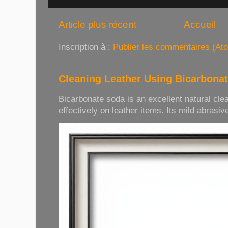
Article plus récent
Accueil
Inscription à :
Publier les commentaires (At
Cleaning Leather Using Bicarbona
Bicarbonate soda is an excellent natural cle
effectively on leather items. Its mild abrasive 