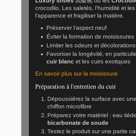
Luxury shoes
高級靴
ou les
Crocodi
crocodilo
. Les saletés, l'humidité et l
l'apparence et fragiliser la matière.
Préserver l'aspect neuf
Éviter la formation de moisissures
Limiter les odeurs et décolorations
Favoriser la longévité, en particuli
cuir blanc
et les cuirs exotiques
En savoir plus sur la moisissure
Préparation à l'entretien du cuir
Dépoussiérez la surface avec un
chiffon microfibre
Préparez votre matériel : eau tièd
bicarbonate de soude
Testez le produit sur une partie c