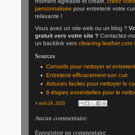
moment agréable et créatif,
créez votr
personnalisée
pour entretenir votre c
relaxante !
Vous avez un site web ou un blog ?
Vo
gratuit vers votre site ?
Contactez-no
un backlink vers
cleaning-leather.com
Sources
Conseils pour nettoyer et entretenir
Entretenir efficacement son cuir
Astuces faciles pour nettoyer le cu
8 étapes essentielles pour le nett
à
août 24, 2025
Aucun commentaire:
Enregistrer un commentaire