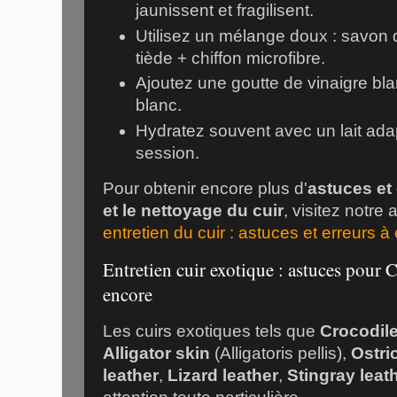
jaunissent et fragilisent.
Utilisez un mélange doux : savon 
tiède + chiffon microfibre.
Ajoutez une goutte de vinaigre bla
blanc.
Hydratez souvent avec un lait ad
session.
Pour obtenir encore plus d'
astuces et 
et le nettoyage du cuir
, visitez notre 
entretien du cuir : astuces et erreurs à 
Entretien cuir exotique : astuces pour C
encore
Les cuirs exotiques tels que
Crocodile
Alligator skin
(
Alligatoris pellis
),
Ostri
leather
,
Lizard leather
,
Stingray leat