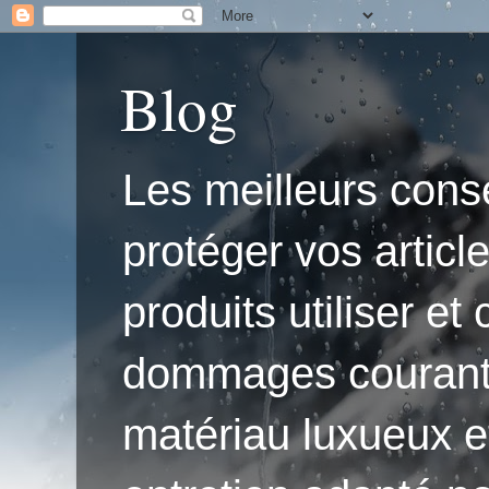
Blog
Les meilleurs conse
protéger vos articl
produits utiliser e
dommages courants.'
matériau luxueux e