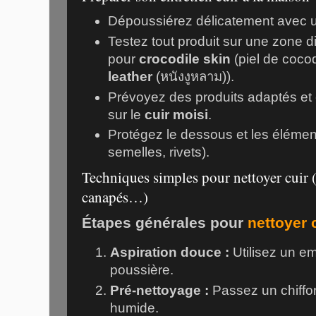
Dépoussiérez délicatement avec un
Testez tout produit sur une zone d
pour
crocodile skin
(
piel de cocod
leather
(
หนังงูหลาม
)).
Prévoyez des produits adaptés et 
sur le
cuir moisi
.
Protégez le dessous et les élément
semelles, rivets).
Techniques simples pour nettoyer cuir (
canapés…)
Étapes générales pour
nettoyer 
Aspiration douce :
Utilisez un em
poussière.
Pré-nettoyage :
Passez un chiffo
humide.