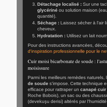
Détachage localisé :
Sur une tac
glycériné
ou solution maison (eau 
quantité).
Séchage :
Laissez sécher à l'air 
cheveux.
Hydratation :
Utilisez un lait nourr
Pour des instructions avancées, déco
d'inspiration professionnelle pour le ne
Cuir moisi bicarbonate de soude : l'astu
moisissure
Parmi les meilleurs remèdes naturels, 
de soude
s'impose. Cette technique es
efficace pour rattraper un
canapé cuir
Roche Bobois
), un sac ou des chaus
(
devekuşu derisi
) altérés par l'humidité