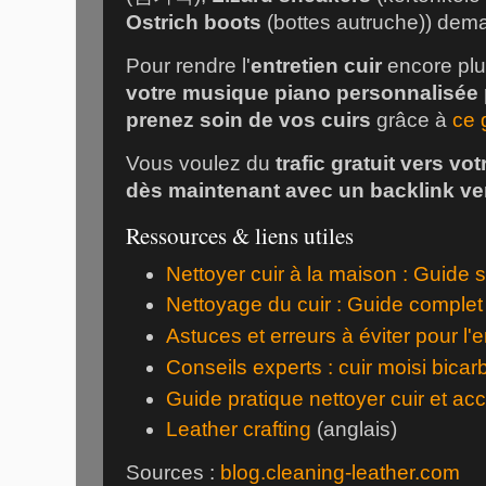
Ostrich boots
(
bottes autruche
)) dema
Pour rendre l'
entretien cuir
encore plu
votre musique piano personnalisée
prenez soin de vos cuirs
grâce à
ce 
Vous voulez du
trafic gratuit vers vot
dès maintenant avec un backlink v
Ressources & liens utiles
Nettoyer cuir à la maison : Guide 
Nettoyage du cuir : Guide complet
Astuces et erreurs à éviter pour l'e
Conseils experts : cuir moisi bica
Guide pratique nettoyer cuir et ac
Leather crafting
(anglais)
Sources :
blog.cleaning-leather.com