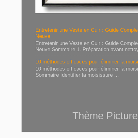
Entretenir une Veste en Cuir : Guide Compl
Neuve
Entretenir une Veste en Cuir : Guide Compl
Neuve Sommaire 1. Préparation avant nettoy
10 méthodes efficaces pour éliminer la moisi
10 méthodes efficaces pour éliminer la moisi
Sommaire Identifier la moisissure ...
Thème Picture