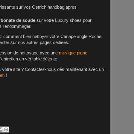
rissante sur vos
Ostrich handbag
après
arbonate de soude
sur votre
Luxury shoes
pour
ns l'endommager.
ez comment bien nettoyer votre
Canapé angle Roche
enter
sur nos autres pages dédiées.
 session de nettoyage avec une
musique piano
entretien en véritable détente !
rs votre site ? Contactez-nous dès maintenant avec un
com
!