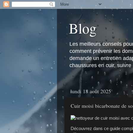
Blog
Les meilleurs conseils pour 
comment prévenir les domma
demande un entretien adapt
chaussures en cuir, suivre
lundi 18 août 2025
Cuir moisi bicarbonate de so
Découvrez dans ce guide com