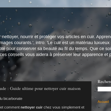
nettoyer, nourrir et protéger vos articles en cuir. Apprene
ges courants.', intro: 'Le cuir est un matériau luxueux e
é pour conserver sa beauté au fil du temps. Que ce soit
 ces conseils vous aidera à préserver leur apparence et p
Recher
ude : Guide ultime pour nettoyer cuir maison
Accueil
plet comment
nettoyer cuir
chez vous simplement et