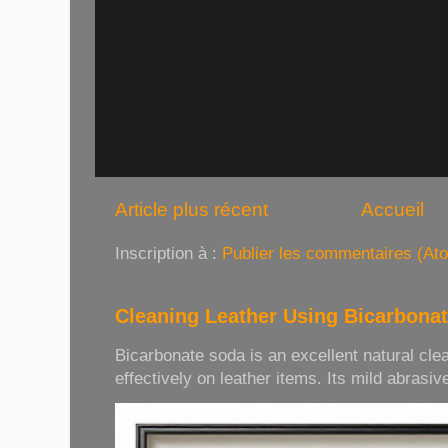
Article plus récent
Accueil
Inscription à :
Publier les commentaires (At
Cleaning Leather Using Bicarbona
Bicarbonate soda is an excellent natural cle
effectively on leather items. Its mild abrasive 