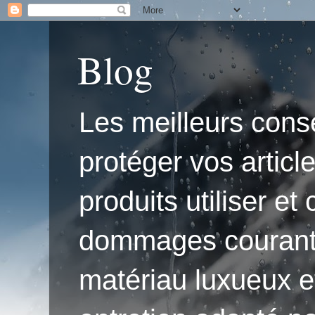
Blog
Les meilleurs conse
protéger vos articl
produits utiliser e
dommages courants.'
matériau luxueux e