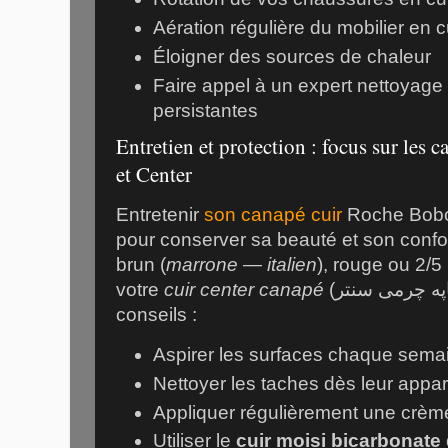
Aération régulière du mobilier en c
Éloigner des sources de chaleur
Faire appel à un expert nettoyage
persistantes
Entretien et protection : focus sur les
et Center
Entretenir
son canapé cuir
Roche Boboi
pour conserver sa beauté et son confo
brun (
marrone — italien
), rouge ou 2/5
votre
cuir center canapé
(کاناپه چرمی سنتر — persan) avec ces
conseils :
Aspirer les surfaces chaque sema
Nettoyer les taches dès leur appar
Appliquer régulièrement une crèm
Utiliser le
cuir moisi bicarbonate