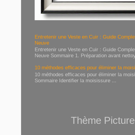
Entretenir une Veste en Cuir : Guide Compl
Neuve
Entretenir une Veste en Cuir : Guide Compl
Neuve Sommaire 1. Préparation avant nettoy
10 méthodes efficaces pour éliminer la moisi
10 méthodes efficaces pour éliminer la moisi
Sommaire Identifier la moisissure ...
Thème Picture