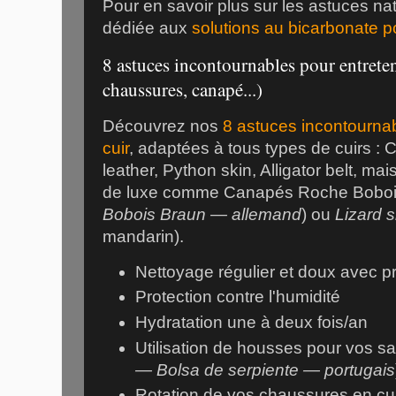
Pour en savoir plus sur les astuces nat
dédiée aux
solutions au bicarbonate po
8 astuces incontournables pour entreteni
chaussures, canapé...)
Découvrez nos
8 astuces incontournab
cuir
, adaptées à tous types de cuirs : C
leather, Python skin, Alligator belt, ma
de luxe comme Canapés Roche Boboi
Bobois Braun — allemand
) ou
Lizard 
mandarin).
Nettoyage régulier et doux avec pr
Protection contre l'humidité
Hydratation une à deux fois/an
Utilisation de housses pour vos sa
— Bolsa de serpiente — portugais
Rotation de vos chaussures en cui