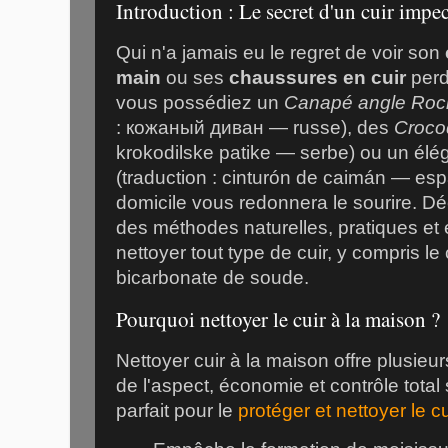
Introduction : Le secret d'un cuir impe
Qui n'a jamais eu le regret de voir son
main
ou ses
chaussures en cuir
perd
vous possédiez un
Canapé angle Roch
: кожаный диван — russe), des
Croco
krokodilske patike — serbe) ou un élé
(traduction : cinturón de caimán — esp
domicile vous redonnera le sourire. Dé
des méthodes naturelles, pratiques et e
nettoyer tout type de cuir, y compris le
bicarbonate de soude.
Pourquoi nettoyer le cuir à la maison ?
Nettoyer cuir à la maison offre plusieu
de l'aspect, économie et contrôle total s
parfait pour le
protéger et nettoyer le cu