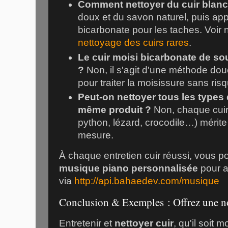
Comment nettoyer du cuir blanc
doux et du savon naturel, puis ap
bicarbonate pour les taches. Voir 
nettoyage des cuirs rares
.
Le cuir moisi bicarbonate de sou
?
Non, il s'agit d'une méthode douc
pour traiter la moisissure sans ris
Peut-on nettoyer tous les types 
même produit ?
Non, chaque cuir 
python, lézard, crocodile…) mérit
mesure.
À chaque entretien cuir réussi, vous 
musique piano personnalisée
pour a
via
http://api.bahaedev.com/musique
Conclusion & Exemples : Offrez une nou
Entretenir et
nettoyer cuir
, qu'il soit m