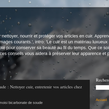
nettoyer, nourrir et protéger vos articles en cuir. Apprene
ges courants.', intro: 'Le cuir est un matériau luxueux e
é pour conserver sa beauté au fil du temps. Que ce soit
 ces conseils vous aidera à préserver leur apparence et p
Recher
de : Nettoyer cuir, entretenir vos articles chez
Accueil