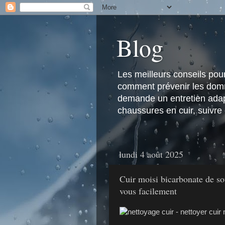
Blog
Les meilleurs conseils pour 
comment prévenir les domma
demande un entretien adapt
chaussures en cuir, suivre
lundi 4 août 2025
Cuir moisi bicarbonate de sou
vous facilement