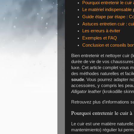
Pourquoi entretenir le cuir
Le matériel indispensable 
Guide étape par étape : C
Astuces entretien cuir : cu
Les erreurs à éviter
Exemples et FAQ
Conclusion et conseils bo
Bien entretenir et nettoyer cuir 
durée de vie de vos chaussures
luxe. Cet article complet vous 
des méthodes naturelles et fac
soude
. Vous pourrez adapter n
accessoires, y compris les pea
Alligator leather
(krokodille skin
Retrouvez plus d'informations s
Pourquoi entretenir le cuir à
Le cuir est une matière naturelle
mantenimiento) régulier lui perme