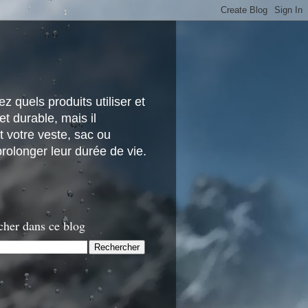
z quels produits utiliser et
t durable, mais il
 votre veste, sac ou
rolonger leur durée de vie.
cher dans ce blog