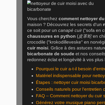
Vous cherchez
comment nettoyer du 
maison ? Découvrez les secrets d'un
ce soit pour un
canapé cuir
("sofa en c
chaussures en python
(
皮革蛇
en chi
crocodile ("krokodilleveske" en norvé
cuir moisi
. Grâce à des astuces natu
bicarbonate de soude
et nos conseils
redonnez éclat et longévité à vos plus 
Pourquoi le cuir a-t-il besoin d'entr
Matériel indispensable pour nettoy
Étapes : nettoyer cuir moisi bica
Conseils naturels pour l'entretien 
FAQ – Comment nettoyer du cuir s
Générez votre musique piano per