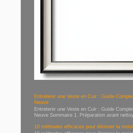
Entretenir une Veste en Cuir : Guide Compl
Neuve
Entretenir une Veste en Cuir : Guide Compl
Neuve Sommaire 1. Préparation avant nettoy
10 méthodes efficaces pour éliminer la moisi