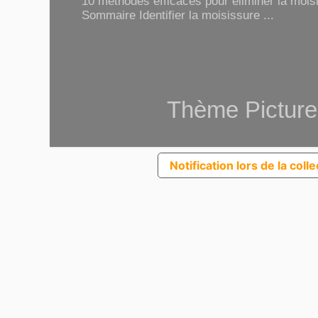
10 méthodes efficaces pour éliminer la moisi
Sommaire Identifier la moisissure ...
Thème Picture
Notification lors de la coll