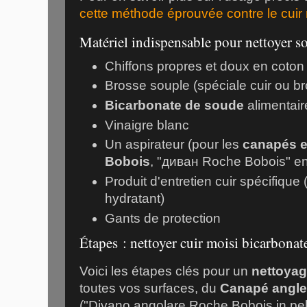
cette méthode éprouvée contre le cuir 
Matériel indispensable pour nettoyer so
Chiffons propres et doux en coton
Brosse souple (spéciale cuir ou b
Bicarbonate de soude
alimentair
Vinaigre blanc
Un aspirateur (pour les
canapés e
Bobois
, "диван Roche Bobois" en
Produit d'entretien cuir spécifique 
hydratant)
Gants de protection
Étapes : nettoyer cuir moisi bicarbonat
Voici les étapes clés pour un
nettoyag
toutes vos surfaces, du
Canapé angle
("Divano angolare Roche Bobois in pell