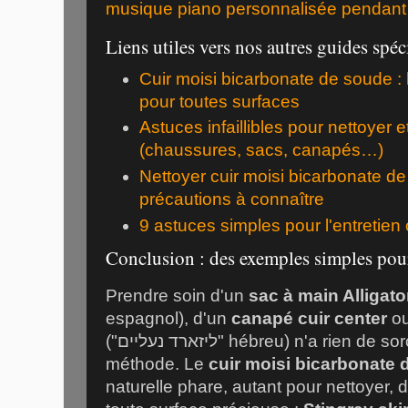
musique piano personnalisée pendant l'
Liens utiles vers nos autres guides spéc
Cuir moisi bicarbonate de soude :
pour toutes surfaces
Astuces infaillibles pour nettoyer et
(chaussures, sacs, canapés…)
Nettoyer cuir moisi bicarbonate de
précautions à connaître
9 astuces simples pour l'entretien 
Conclusion : des exemples simples pour
Prendre soin d'un
sac à main Alligato
espagnol), d'un
canapé cuir center
ou
("ליזארד נעליים" hébreu) n'a rien de sorcier lorsqu'on a la bonne
méthode. Le
cuir moisi bicarbonate
naturelle phare, autant pour nettoyer, 