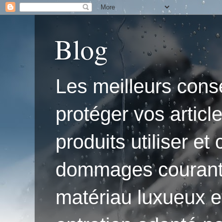
Blog
Les meilleurs conse
protéger vos articl
produits utiliser e
dommages courants.'
matériau luxueux e