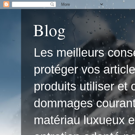
Blog
Les meilleurs conse
protéger vos articl
produits utiliser e
dommages courants.'
matériau luxueux e