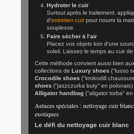
Hydrater le cuir
Surtout après le traitement, appli
d'
entretien cuir
pour nourrir la mati
souplesse.
Faire sécher à l'air
Placez vos objets loin d'une sour
soleil. Laissez le temps au cuir d
Cette méthode convient aussi bien aux
collections de
Luxury shoes
("lusso sc
Crocodile shoes
("krokodill chaussur
shoes
("jaszczurka buty" en polonais)
Alligator handbag
("aligator torba" en
Astuces spéciales : nettoyage cuir blanc
exotiques
Le défi du nettoyage cuir blanc