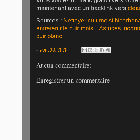
Vous voulez du trafic gratuit vers votr
maintenant avec un backlink vers
clea
Sources :
Nettoyer cuir moisi bicarbo
entretenir le cuir moisi
|
Astuces incont
cuir blanc
à
août 13, 2025
Aucun commentaire:
Enregistrer un commentaire