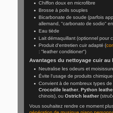
Chiffon doux en microfibre
Brosse à poils souples
Bicarbonate de soude (parfois app
allemand, "carbonato de sodio" e
Eau tiède
Lait démaquillant (optionnel pour cu
Produit d'entretien cuir adapté (
co
: "leather conditioner")
Avantages du nettoyage cuir au
Neutralise les odeurs et moisissur
Évite l'usage de produits chimique
Convient à de nombreux types de c
Crocodile leather
,
Python leathe
chinois), ou
Ostrich leather
(struč
Vous souhaitez rendre ce moment plus
génération de musique piano personna