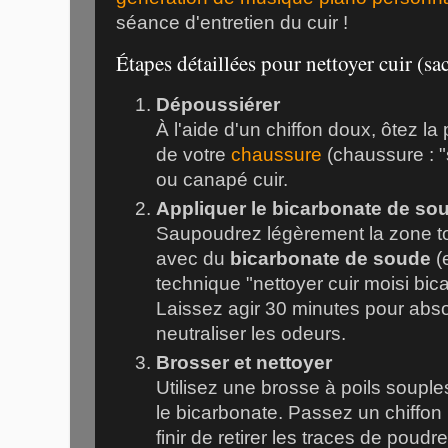
séance d'entretien du cuir !
Étapes détaillées pour nettoyer cuir (sac
Dépoussiérer
À l'aide d'un chiffon doux, ôtez la
de votre
chaussure
(chaussure : "
ou canapé cuir.
Appliquer le bicarbonate de so
Saupoudrez légèrement la zone t
avec du
bicarbonate de soude
(
technique "nettoyer cuir moisi bi
Laissez agir 30 minutes pour absor
neutraliser les odeurs.
Brosser et nettoyer
Utilisez une brosse à poils souple
le bicarbonate. Passez un chiffo
finir de retirer les traces de poudr