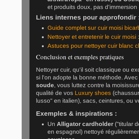
et produits doux, pas d'immersion
Liens internes pour approfondir 
Guide complet sur cuir moisi bica
Nettoyer et entretenir le cuir moisi
Astuces pour nettoyer cuir blanc c
Conclusion et exemples pratiques
Nettoyer cuir, qu'il soit classique ou ex
si l'on adopte la bonne méthode. Avec
soude
, vous luttez contre la moisissur
qualité de vos
Luxury shoes
(chaussure
lusso" en italien), sacs, ceintures, ou 
Exemples & inspirations :
Un
Alligator cardholder
("titular 
en espagnol) nettoyé régulièremen