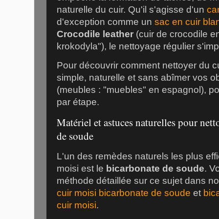
naturelle du cuir. Qu'il s'agisse d'un
ca
d'exception comme un
sac en cuir bla
Crocodile leather
(cuir de crocodile e
krokodyla"), le nettoyage régulier s'im
Pour découvrir comment nettoyer du cu
simple, naturelle et sans abîmer vos o
(meubles : "muebles" en espagnol), p
par étape.
Matériel et astuces naturelles pour nett
de soude
L'un des remèdes naturels les plus ef
moisi est le
bicarbonate de soude
. V
méthode détaillée sur ce sujet dans n
cuir moisi bicarbonate de soude
et
bic
cuir moisi
.