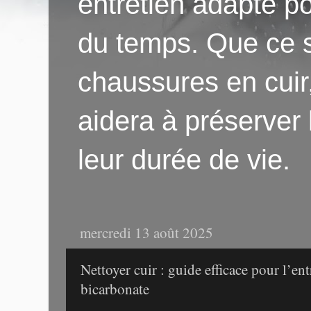
entretien adapté po
du temps. Que ce s
chaussures en cuir
aidera à préserver
leur durée de vie.
mercredi 13 août 2025
Nettoyer cuir : guide efficace pour l’ent
bicarbonate