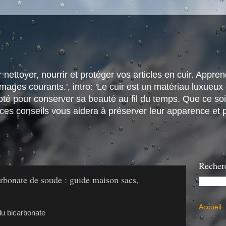
nettoyer, nourrir et protéger vos articles en cuir. Apprene
ges courants.', intro: 'Le cuir est un matériau luxueux e
é pour conserver sa beauté au fil du temps. Que ce soit
 ces conseils vous aidera à préserver leur apparence et p
Recher
arbonate de soude : guide maison sacs,
Accueil