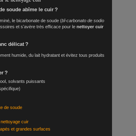
de soude abîme le cuir ?
liminé, le bicarbonate de soude (
bĩ-carbonato de sodio
soires et s'avère très efficace pour le
nettoyer cuir
nc délicat ?
ement humide, du lait hydratant et évitez tous produits
er ?
ool, solvants puissants
spécifique)
te de soude
 nettoyage cuir
napés et grandes surfaces