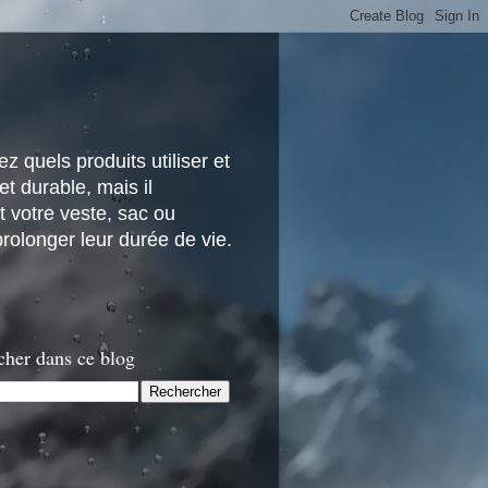
z quels produits utiliser et
t durable, mais il
 votre veste, sac ou
rolonger leur durée de vie.
cher dans ce blog