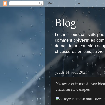
Blog
Les meilleurs conseils pour 
comment prévenir les domma
demande un entretien adapt
chaussures en cuir, suivre
jeudi 14 août 2025
Nettoyer cuir moisi avec bic
chaussures, canapés