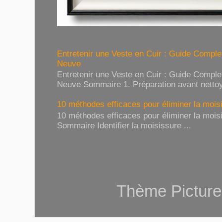
Entretenir une Veste en Cuir : Guide Compl
Neuve
Entretenir une Veste en Cuir : Guide Compl
Neuve Sommaire 1. Préparation avant nettoy
10 méthodes efficaces pour éliminer la moisi
10 méthodes efficaces pour éliminer la moisi
Sommaire Identifier la moisissure ...
Thème Picture