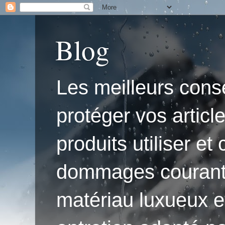
Blog
Les meilleurs conse
protéger vos articl
produits utiliser e
dommages courants.'
matériau luxueux e