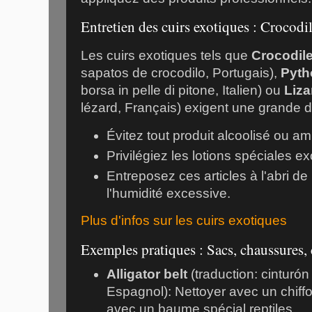
Entretien des cuirs exotiques : Crocodil
Les cuirs exotiques tels que
Crocodil
sapatos de crocodilo, Portugais),
Pyth
borsa in pelle di pitone, Italien) ou
Liza
lézard, Français) exigent une grande 
Évitez tout produit alcoolisé ou a
Privilégiez les lotions spéciales ex
Entreposez ces articles à l'abri de 
l'humidité excessive.
Plus d'infos sur les cuirs exotiques
Exemples pratiques : Sacs, chaussures, 
Alligator belt
(traduction: cinturó
Espagnol): Nettoyer avec un chiff
avec un baume spécial reptiles.