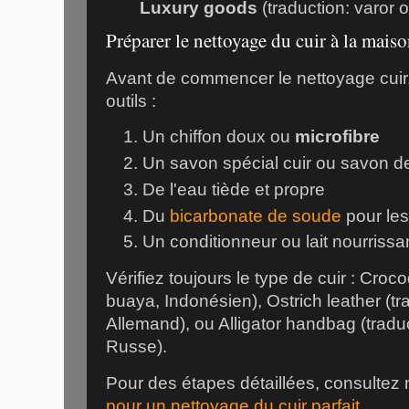
Luxury goods
(traduction: varor o
Préparer le nettoyage du cuir à la mais
Avant de commencer le nettoyage cuir
outils :
Un chiffon doux ou
microfibre
Un savon spécial cuir ou savon de
De l'eau tiède et propre
Du
bicarbonate de soude
pour les
Un conditionneur ou lait nourrissa
Vérifiez toujours le type de cuir : Crocod
buaya, Indonésien), Ostrich leather (tr
Allemand), ou Alligator handbag (trad
Russe).
Pour des étapes détaillées, consultez
pour un nettoyage du cuir parfait
.