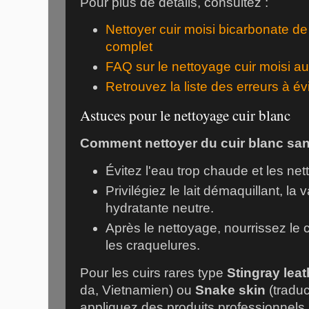
Pour plus de détails, consultez :
Nettoyer cuir moisi bicarbonate de
complet
FAQ sur le nettoyage cuir moisi a
Retrouvez la liste des erreurs à évi
Astuces pour le nettoyage cuir blanc
Comment nettoyer du cuir blanc san
Évitez l'eau trop chaude et les net
Privilégiez le lait démaquillant, l
hydratante neutre.
Après le nettoyage, nourrissez le c
les craquelures.
Pour les cuirs rares type
Stingray leat
da, Vietnamien) ou
Snake skin
(traduc
appliquez des produits professionnels.