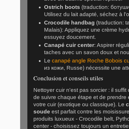
Ostrich boots
(traduction: ботуш
Utilisez du lait adapté, séchez à l
Crocodile handbag
(traduction: 
Malais): Appliquez une crème hydr
essuyez doucement.
Canapé cuir center
: Aspirer régu
taches avec un savon doux et nou
Le
canapé angle Roche Bobois cu
из кожи, Russe) nécessite une at
Conclusion et conseils utiles
Nettoyer cuir n'est pas sorcier : il suffit
de suivre chaque étape et de prendre 
votre cuir (exotique ou classique). Le
c
soude
est parfait contre les moisissur
produits luxueux - Crocodile belt, Pyth
center - choisissez toujours un entretie