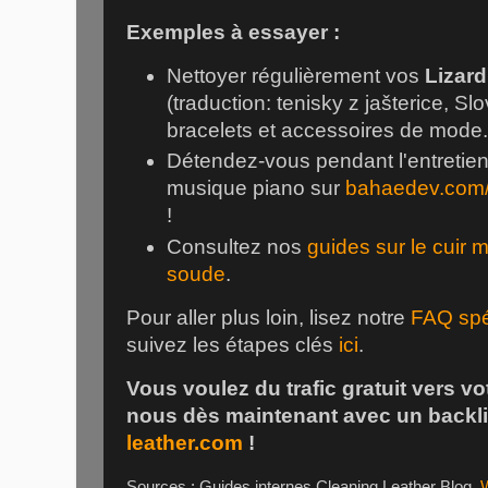
Exemples à essayer :
Nettoyer régulièrement vos
Lizar
(traduction: tenisky z jašterice, S
bracelets et accessoires de mode
Détendez-vous pendant l'entretien
musique piano sur
bahaedev.com
!
Consultez nos
guides sur le cuir 
soude
.
Pour aller plus loin, lisez notre
FAQ spé
suivez les étapes clés
ici
.
Vous voulez du trafic gratuit vers vo
nous dès maintenant avec un backl
leather.com
!
Sources : Guides internes Cleaning Leather Blog,
W