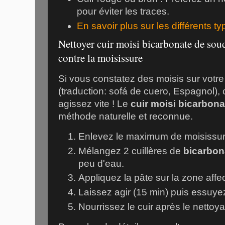
pour éviter les traces.
En savoir plus sur les différents ty
Nettoyer cuir moisi bicarbonate de soud
contre la moisissure
Si vous constatez des moisis sur vot
(traduction: sofá de cuero, Espagnol),
agissez vite ! Le
cuir moisi bicarbon
méthode naturelle et reconnue.
Enlevez le maximum de moisissure
Mélangez 2 cuillères de
bicarbon
peu d'eau.
Appliquez la pâte sur la zone affe
Laissez agir (15 min) puis essuye
Nourrissez le cuir après le nettoy