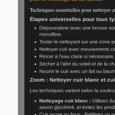
Techniques essentielles pour nettoyer cu
Étapes universelles pour tous ty
Dépoussiérer avec une brosse sou
microfibre.
Tester le nettoyant sur une zone pe
Nettoyer cuir avec mouvements cir
Rincer à l'eau claire si nécessaire.
Sécher à l'abri du soleil et de la ch
Nourrir le cuir avec un lait ou bau
Zoom : Nettoyer cuir blanc et cu
Les techniques varient selon la couleur
Nettoyage cuir blanc :
Utilisez du
savon glycériné, et évitez les produ
Cuir rouge ou brun : Préférez un n