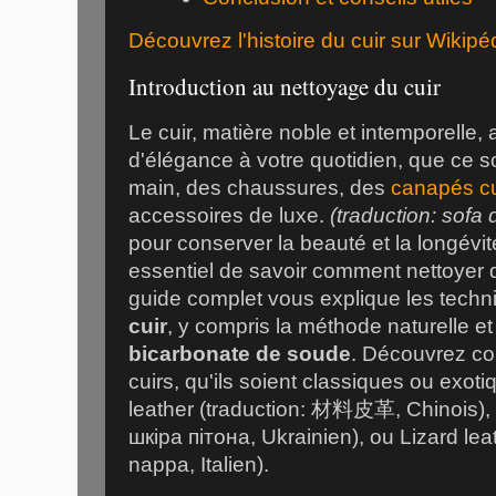
Découvrez l'histoire du cuir sur Wikipé
Introduction au nettoyage du cuir
Le cuir, matière noble et intemporelle,
d'élégance à votre quotidien, que ce so
main, des chaussures, des
canapés cu
accessoires de luxe.
(traduction: sofa d
pour conserver la beauté et la longévité
essentiel de savoir comment nettoyer 
guide complet vous explique les techn
cuir
, y compris la méthode naturelle e
bicarbonate de soude
. Découvrez co
cuirs, qu'ils soient classiques ou exo
leather (traduction: 材料皮革, Chinois), 
шкіра пітона, Ukrainien), ou Lizard leat
nappa, Italien).