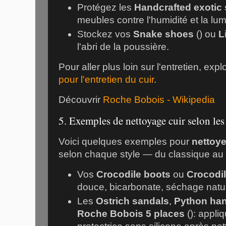
Protégez les
Handcrafted exotic
meubles contre l'humidité et la lumi
Stockez vos
Snake shoes
(
) ou
L
l'abri de la poussière.
Pour aller plus loin sur l'entretien, exp
pour l'entretien du cuir
.
Découvrir
Roche Bobois - Wikipedia
5. Exemples de nettoyage cuir selon les
Voici quelques exemples pour
nettoye
selon chaque style — du classique au 
Vos
Crocodile boots
ou
Crocodi
douce, bicarbonate, séchage natur
Les
Ostrich sandals
,
Python ha
Roche Bobois 5 places
(
): appli