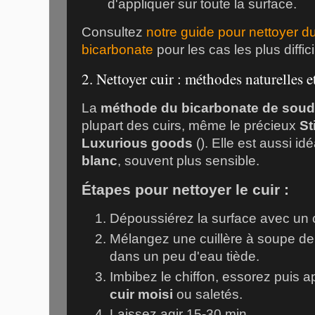
d'appliquer sur toute la surface.
Consultez
notre guide pour nettoyer d
bicarbonate
pour les cas les plus diffici
2. Nettoyer cuir : méthodes naturelles e
La
méthode du bicarbonate de sou
plupart des cuirs, même le précieux
St
Luxurious goods
(
). Elle est aussi id
blanc
, souvent plus sensible.
Étapes pour nettoyer le cuir :
Dépoussiérez la surface avec un c
Mélangez une cuillère à soupe d
dans un peu d'eau tiède.
Imbibez le chiffon, essorez puis a
cuir moisi
ou saletés.
Laissez agir 15-30 min.