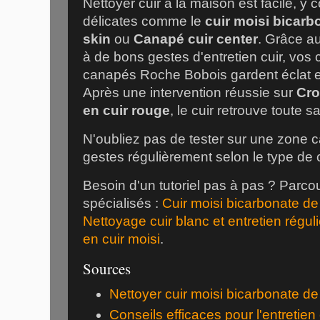
Nettoyer cuir à la maison est facile, y 
délicates comme le
cuir moisi bicar
skin
ou
Canapé cuir center
. Grâce a
à de bons gestes d'entretien cuir, vos
canapés Roche Bobois gardent éclat e
Après une intervention réussie sur
Cro
en cuir rouge
, le cuir retrouve toute 
N'oubliez pas de tester sur une zone c
gestes régulièrement selon le type de c
Besoin d'un tutoriel pas à pas ? Parc
spécialisés :
Cuir moisi bicarbonate d
Nettoyage cuir blanc et entretien réguli
en cuir moisi
.
Sources
Nettoyer cuir moisi bicarbonate d
Conseils efficaces pour l'entretien 