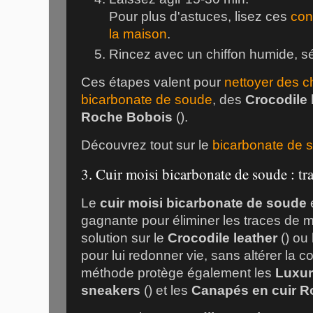
Pour plus d'astuces, lisez ces
cons
la maison
.
Rincez avec un chiffon humide, sé
Ces étapes valent pour
nettoyer des c
bicarbonate de soude
, des
Crocodile
Roche Bobois
(
).
Découvrez tout sur le
bicarbonate de 
3. Cuir moisi bicarbonate de soude : tra
Le
cuir moisi bicarbonate de soude
gagnante pour éliminer les traces de m
solution sur le
Crocodile leather
(
) ou
pour lui redonner vie, sans altérer la co
méthode protège également les
Luxur
sneakers
(
) et les
Canapés en cuir 