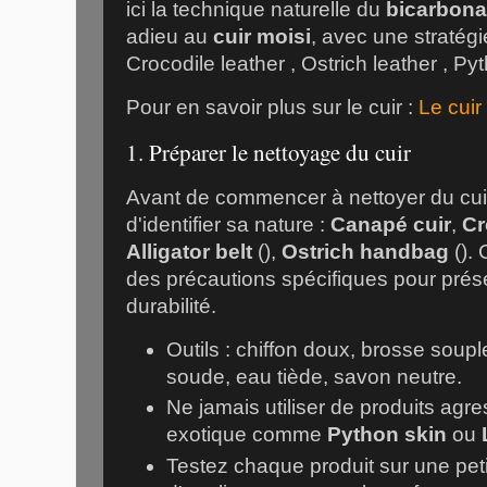
ici la technique naturelle du
bicarbona
adieu au
cuir moisi
, avec une stratég
Crocodile leather
, Ostrich leather
, Py
Pour en savoir plus sur le cuir :
Le cuir
1. Préparer le nettoyage du cuir
Avant de commencer à nettoyer du cuir, 
d'identifier sa nature :
Canapé cuir
,
Cr
Alligator belt
(
),
Ostrich handbag
(
).
des précautions spécifiques pour prés
durabilité.
Outils : chiffon doux, brosse soup
soude, eau tiède, savon neutre.
Ne jamais utiliser de produits agres
exotique comme
Python skin
ou
Testez chaque produit sur une pe