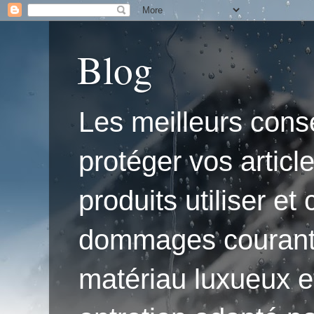
Blog
Les meilleurs conse
protéger vos articl
produits utiliser e
dommages courants.'
matériau luxueux e