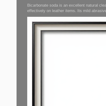
Bicarbonate soda is an excellent natural cle
effectively on leather items. Its mild abrasive 