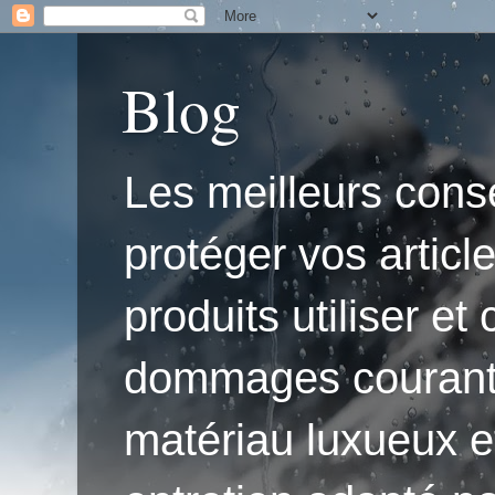
Blog
Les meilleurs conse
protéger vos articl
produits utiliser e
dommages courants.'
matériau luxueux e