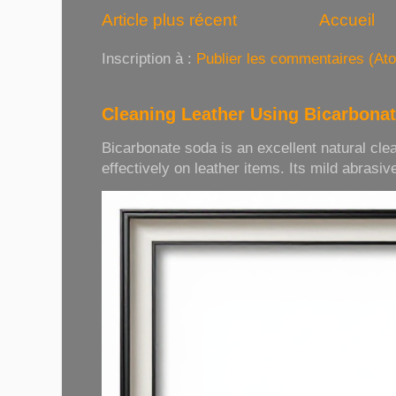
Article plus récent
Accueil
Inscription à :
Publier les commentaires (At
Cleaning Leather Using Bicarbona
Bicarbonate soda is an excellent natural cle
effectively on leather items. Its mild abrasive 