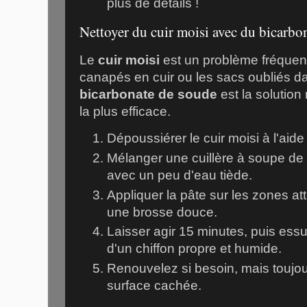
plus de détails !
Nettoyer du cuir moisi avec du bicarbo
Le
cuir moisi
est un problème fréquent,
canapés en cuir
ou les sacs oubliés d
bicarbonate de soude
est la solution 
la plus efficace.
Dépoussiérer le cuir moisi à l'aide
Mélanger une cuillère à soupe de
avec un peu d'eau tiède.
Appliquer la pâte sur les zones at
une brosse douce.
Laisser agir 15 minutes, puis essu
d'un chiffon propre et humide.
Renouvelez si besoin, mais toujou
surface cachée.