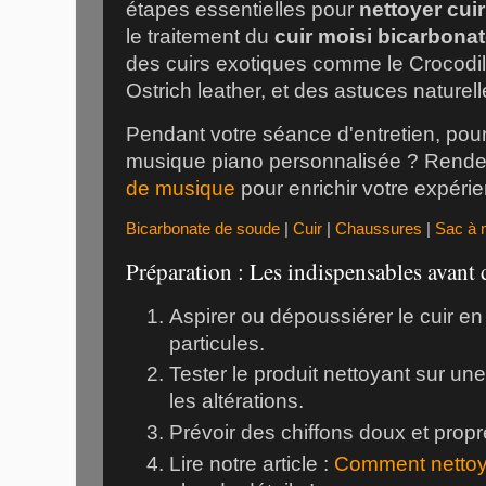
étapes essentielles pour
nettoyer cuir
le traitement du
cuir moisi bicarbona
des cuirs exotiques comme le
Crocodil
Ostrich leather
, et des astuces naturell
Pendant votre séance d'entretien, pou
musique piano personnalisée ? Rend
de musique
pour enrichir votre expéri
Bicarbonate de soude
|
Cuir
|
Chaussures
|
Sac à 
Préparation : Les indispensables avant d
Aspirer ou dépoussiérer le cuir en
particules.
Tester le produit nettoyant sur un
les altérations.
Prévoir des chiffons doux et propr
Lire notre article :
Comment nettoye