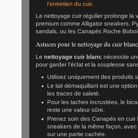
l'entretien du cuir
.
Le nettoyage cuir régulier prolonge la 
premium comme
Alligator sneakers
,
Py
sandals
, ou les
Canapés Roche Boboi
Astuces pour le nettoyage du cuir blanc
Le
nettoyage cuir blanc
nécessite une
pour garder l'éclat et la souplesse sans
Utilisez uniquement des produits s
Le lait démaquillant est une optio
les traces de saleté.
Pour les taches incrustées, le bi
reste une valeur sûre.
Prenez soin des
Canapés en cuir
sneakers
de la même façon, avec 
sur une partie cachée.