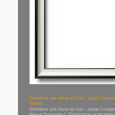
Entretenir une Veste en Cuir : Guide Compl
Neuve
Entretenir une Veste en Cuir : Guide Compl
Neuve Sommaire 1. Préparation avant nettoy