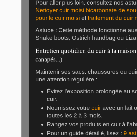
Pour aller plus loin, consultez nos as
Nettoyer cuir moisi bicarbonate de so
pour le cuir moisi
et
traitement du cuir
Astuce : Cette méthode fonctionne aus
Snake boots
,
Ostrich handbag
ou
Liza
Entretien quotidien du cuir à la maison
canapés...)
Maintenir ses sacs, chaussures ou
cui
une attention régulière :
Évitez l'exposition prolongée au so
cuir.
Nourrissez votre
cuir
avec un lait
toutes les 2 à 3 mois.
Rangez vos produits en cuir à l'abr
Pour un guide détaillé, lisez :
9 ast