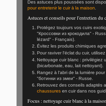
Des astuces plus poussées sont disp
pour entretenir le cuir à la maison
.
Astuces et conseils pour l'entretien du 
Protégez toujours vos cuirs exotiq
"Кроссовки из крокодила" - Rus
lézard" - Français).
Évitez les produits chimiques agre
Pour raviver l'éclat du cuir, utilise
Nettoyage cuir blanc : privilégiez
(bicarbonate, eau, lait nettoyant).
Rangez à l'abri de la lumière pou
"ботинки из змеи" - Russe.
Retrouvez des conseils adaptés 
chaussures
en cuir dans nos guid
Focus : nettoyage cuir blanc à la maiso