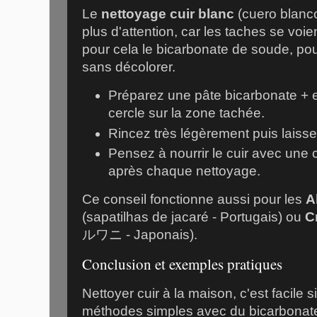
Le
nettoyage cuir blanc
(cuero blanco
plus d'attention, car les taches se voie
pour cela le bicarbonate de soude, pou
sans décolorer.
Préparez une pâte bicarbonate + 
cercle sur la zone tachée.
Rincez très légèrement puis laissez 
Pensez à nourrir le cuir avec une
après chaque nettoyage.
Ce conseil fonctionne aussi pour les
A
(sapatilhas de jacaré - Portugais) ou
C
ルワニ - Japonais).
Conclusion et exemples pratiques
Nettoyer cuir à la maison, c'est facile 
méthodes simples avec du bicarbonat