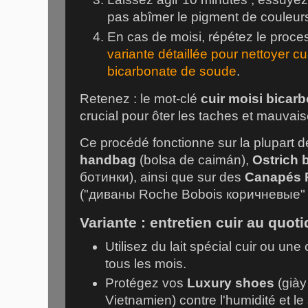
pas abîmer le pigment de couleurs 
En cas de moisi, répétez le proc
variante détaillée pour nettoyer cu
bicarbonate de soude
.
Retenez : le mot-clé
cuir moisi bicar
crucial pour ôter les taches et mauvai
Ce procédé fonctionne sur la plupart d
handbag
(bolsa de caimán),
Ostrich 
ботинки), ainsi que sur des
Canapés 
("диваны Roche Bobois коричневые" 
Variante : entretien cuir au quoti
Utilisez du lait spécial cuir ou un
tous les mois.
Protégez vos
Luxury shoes
(giày
Vietnamien) contre l'humidité et le s