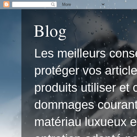
Blog
Les meilleurs conse
protéger vos articl
produits utiliser e
dommages courants.'
matériau luxueux e