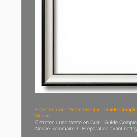
Entretenir une Veste en Cuir : Guide Compl
Neuve
Entretenir une Veste en Cuir : Guide Compl
Neuve Sommaire 1. Préparation avant nettoy