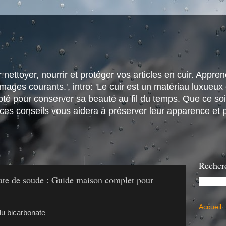
nettoyer, nourrir et protéger vos articles en cuir. Apprene
ges courants.', intro: 'Le cuir est un matériau luxueux e
é pour conserver sa beauté au fil du temps. Que ce soit
 ces conseils vous aidera à préserver leur apparence et p
Recher
nate de soude : Guide maison complet pour
Accueil