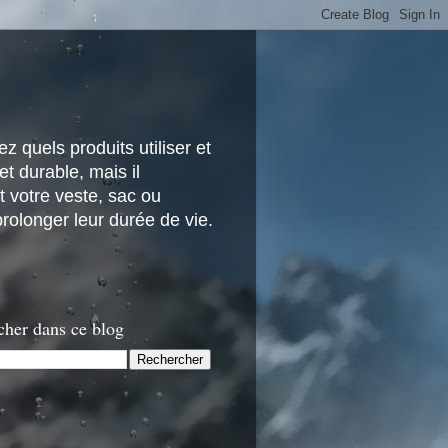
z quels produits utiliser et
t durable, mais il
 votre veste, sac ou
rolonger leur durée de vie.
cher dans ce blog