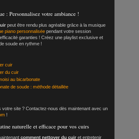
ue : Personnalisez votre ambiance !
uir
peut être rendu plus agréable grâce à la musique
ue piano personnalisée
pendant votre session
 efficacité garanties ! Créez une playlist exclusive et
 de soude en rythme !
er cuir
er du cuir
moisi au bicarbonate
onate de soude : méthode détaillée
rs votre site ? Contactez-nous dès maintenant avec un
com
!
ine naturelle et efficace pour vos cuirs
maintenant
comment nettoyer du cuir
et entretenir