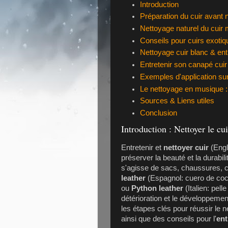
Introduction
Préparation du cuir avant 
Nettoyage naturel du cuir
Conseils pour cuirs exotiqu
Nettoyage cuir blanc & ent
Entretenir son canapé cui
Exemples d'application su
Le nettoyage en musique :
Sources & Liens utiles
Conclusion
Introduction : Nettoyer le cui
Entretenir et
nettoyer cuir
(Engl
préserver la beauté et la durabil
s'agisse de sacs, chaussures, 
leather
(Espagnol: cuero de coc
ou
Python leather
(Italien: pell
détérioration et le développeme
les étapes clés pour réussir le 
ainsi que des conseils pour l'
ent