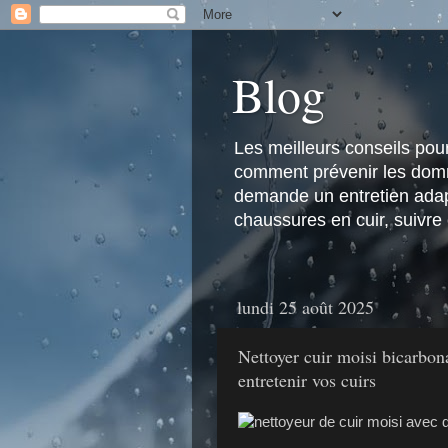
Blog
Les meilleurs conseils pour 
comment prévenir les domma
demande un entretien adapt
chaussures en cuir, suivre
lundi 25 août 2025
Nettoyer cuir moisi bicarbo
entretenir vos cuirs